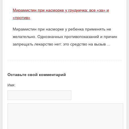
Мирамистин при насморке у грудничка: все «за» и
«против»
Мирамистин при насморке у ребенка применять не
желательно. Однозначных противопоказаний и причин
запрещать лекарство нет: это средство на вызыв ...
Оставьте свой комментарий
Имя: