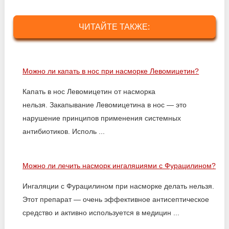
ЧИТАЙТЕ ТАКЖЕ:
Можно ли капать в нос при насморке Левомицетин?
Капать в нос Левомицетин от насморка
нельзя. Закапывание Левомицетина в нос — это
нарушение принципов применения системных
антибиотиков. Исполь ...
Можно ли лечить насморк ингаляциями с Фурацилином?
Ингаляции с Фурацилином при насморке делать нельзя.
Этот препарат — очень эффективное антисептическое
средство и активно используется в медицин ...