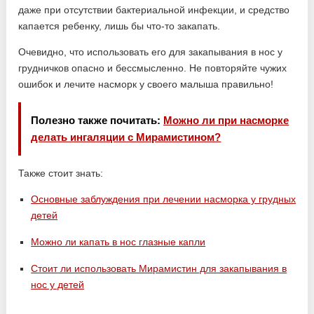
даже при отсутствии бактериальной инфекции, и средство
капается ребенку, лишь бы что-то закапать.
Очевидно, что использовать его для закапывания в нос у
грудничков опасно и бессмысленно. Не повторяйте чужих
ошибок и лечите насморк у своего малыша правильно!
Полезно также почитать:
Можно ли при насморке
делать ингаляции с Мирамистином?
Также стоит знать:
Основные заблуждения при лечении насморка у грудных
детей
Можно ли капать в нос глазные капли
Стоит ли использовать Мирамистин для закапывания в
нос у детей