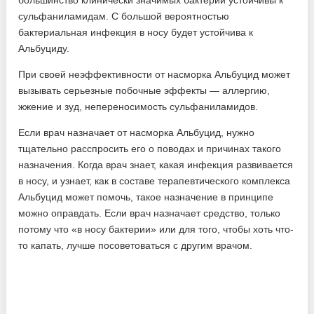
большинство клинически значимых бактерий устойчивы к
сульфаниламидам. С большой вероятностью
бактериальная инфекция в носу будет устойчива к
Альбуциду.
При своей неэффективности от насморка Альбуцид может
вызывать серьезные побочные эффекты — аллергию,
жжение и зуд, непереносимость сульфаниламидов.
Если врач назначает от насморка Альбуцид, нужно
тщательно расспросить его о поводах и причинах такого
назначения. Когда врач знает, какая инфекция развивается
в носу, и узнает, как в составе терапевтического комплекса
Альбуцид может помочь, такое назначение в принципе
можно оправдать. Если врач назначает средство, только
потому что «в носу бактерии» или для того, чтобы хоть что-
то капать, лучше посоветоваться с другим врачом.