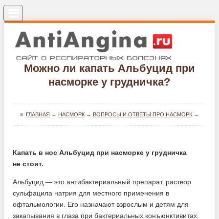
Меню
Можно ли капать Альбуцид при
насморке у грудничка?
≡
ГЛАВНАЯ
→
НАСМОРК
→
ВОПРОСЫ И ОТВЕТЫ ПРО НАСМОРК
→
Капать в нос Альбуцид при насморке у грудничка
не стоит.
Альбуцид — это антибактериальный препарат, раствор
сульфацила натрия для местного применения в
офтальмологии. Его назначают взрослым и детям для
закапывания в глаза при бактериальных конъюнктивитах.