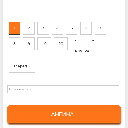
1
2
3
4
5
6
7
…
…
8
9
10
20
в конец »
вперед »
АНГИНА