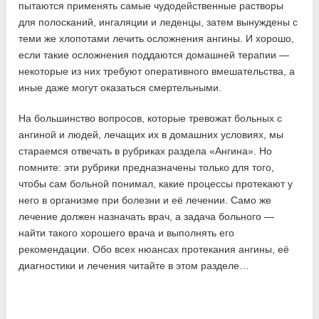
пытаются применять самые чудодейственные растворы
для полосканий, ингаляции и леденцы, затем вынуждены с
теми же хлопотами лечить осложнения ангины. И хорошо,
если такие осложнения поддаются домашней терапии —
некоторые из них требуют оперативного вмешательства, а
иные даже могут оказаться смертельными.
На большинство вопросов, которые тревожат больных с
ангиной и людей, лечащих их в домашних условиях, мы
стараемся отвечать в рубриках раздела «Ангина». Но
помните: эти рубрики предназначены только для того,
чтобы сам больной понимал, какие процессы протекают у
него в организме при болезни и её лечении. Само же
лечение должен назначать врач, а задача больного —
найти такого хорошего врача и выполнять его
рекомендации. Обо всех нюансах протекания ангины, её
диагностики и лечения читайте в этом разделе…