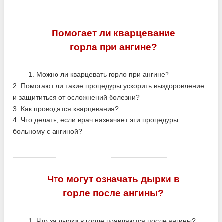
Помогает ли кварцевание
горла при ангине?
1. Можно ли кварцевать горло при ангине?
2. Помогают ли такие процедуры ускорить выздоровление
и защититься от осложнений болезни?
3. Как проводятся кварцевания?
4. Что делать, если врач назначает эти процедуры
больному с ангиной?
Что могут означать дырки в
горле после ангины?
1. Что за дырки в горле появляются после ангины?