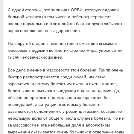
С одной стороны, это типичная ОРВИ, которую рядовой
больной человек (в том числе и ребенок) переносит
вполне нормально и о которой он благополучно забывает
через неделю после выздоровления.
Но с другой стороны, именно грипп ежегодно вызывает
массовые эпидемии во многих странах мира, унося сотни
тысяч человеческих жизней.
Всё дело именно в массовости этой болезни. Грипп очень
быстро распространяется среди людей, им легко
заразиться, и потому болеют им очень и очень многие,
болезнь часто вызывает эпидемии и даже пандемии. Да,
обычно он протекает нормально и завершается без
последствий, а ситуации, в которых у больного
развиваются осложнения с угрозой для жизни, составляют
небольшую долю от общего числа случаев болезни. Но из-
за массовости и эта небольшая доля в абсолютном
выражении оказывается очень большой: в отдельные годы