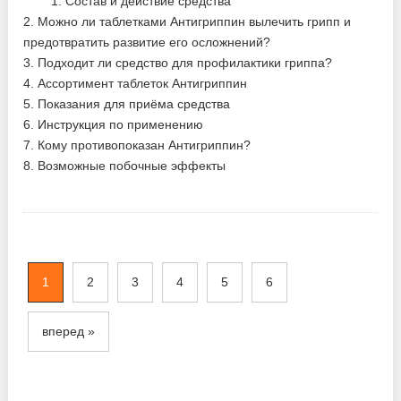
1. Состав и действие средства
2. Можно ли таблетками Антигриппин вылечить грипп и
предотвратить развитие его осложнений?
3. Подходит ли средство для профилактики гриппа?
4. Ассортимент таблеток Антигриппин
5. Показания для приёма средства
6. Инструкция по применению
7. Кому противопоказан Антигриппин?
8. Возможные побочные эффекты
1
2
3
4
5
6
вперед »