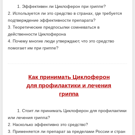
1. Эффективен ли Циклоферон при гриппе?
2. Используется ли это средство в странах, где требуется
подтверждение эффективности препарата?
3. Теоретические предпосылки сомневаться в
действенности Циклоферона
4. Почему многие люди утверждают, что это средство
помогает им при гриппе?
Как принимать Циклоферон
для профилактики и лечения
гриппа
1. Стоит ли принимать Циклоферон для профилактики
или лечения гриппа?
2. Насколько эффективно это средство?
3. Применяется ли препарат за пределами России и стран