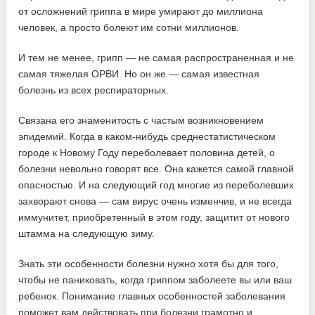
от осложнений гриппа в мире умирают до миллиона
человек, а просто болеют им сотни миллионов.
И тем не менее, грипп — не самая распространенная и не
самая тяжелая ОРВИ. Но он же — самая известная
болезнь из всех респираторных.
Связана его знаменитость с частым возникновением
эпидемий. Когда в каком-нибудь среднестатистическом
городе к Новому Году переболевает половина детей, о
болезни невольно говорят все. Она кажется самой главной
опасностью. И на следующий год многие из переболевших
захворают снова — сам вирус очень изменчив, и не всегда
иммунитет, приобретенный в этом году, защитит от нового
штамма на следующую зиму.
Знать эти особенности болезни нужно хотя бы для того,
чтобы не паниковать, когда гриппом заболеете вы или ваш
ребенок. Понимание главных особенностей заболевания
поможет вам действовать при болезни грамотно и