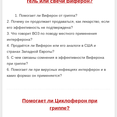
гель или свечи Виферон?
1. Помогает ли Виферон от гриппа?
2. Почему он продолжает продаваться, как лекарство, если
его эффективность не подтверждена?
3. Что говорит ВОЗ по поводу местного применения
интерферона?
4. Продаётся ли Виферон или его аналоги в США и
странах Западной Европы?
5. С чем связаны сомнения в эффективности Виферона
при гриппе?
6. Помогает ли при вирусных инфекциях интерферон и в
каких формах он применяется?
Помогает ли Циклоферон при
гриппе?