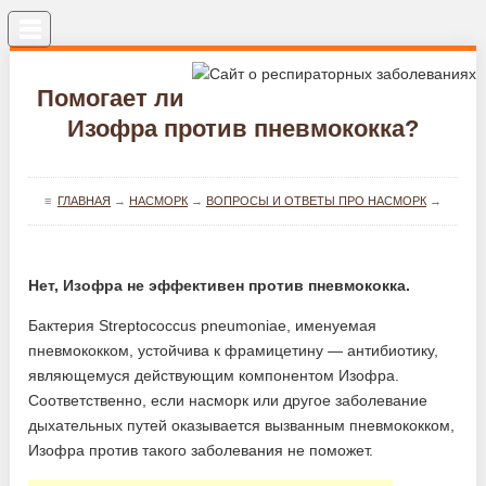
Меню
Помогает ли
Изофра против пневмококка?
≡
ГЛАВНАЯ
→
НАСМОРК
→
ВОПРОСЫ И ОТВЕТЫ ПРО НАСМОРК
→
Нет, Изофра не эффективен против пневмококка.
Бактерия Streptococcus pneumoniae, именуемая
пневмококком, устойчива к фрамицетину — антибиотику,
являющемуся действующим компонентом Изофра.
Соответственно, если насморк или другое заболевание
дыхательных путей оказывается вызванным пневмококком,
Изофра против такого заболевания не поможет.