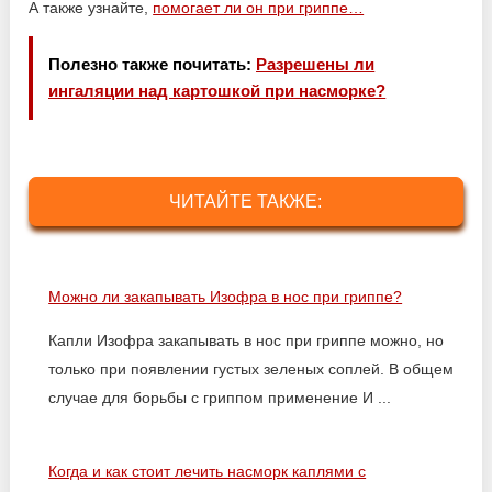
А также узнайте,
помогает ли он при гриппе…
Полезно также почитать:
Разрешены ли
ингаляции над картошкой при насморке?
ЧИТАЙТЕ ТАКЖЕ:
Можно ли закапывать Изофра в нос при гриппе?
Капли Изофра закапывать в нос при гриппе можно, но
только при появлении густых зеленых соплей. В общем
случае для борьбы с гриппом применение И ...
Когда и как стоит лечить насморк каплями с