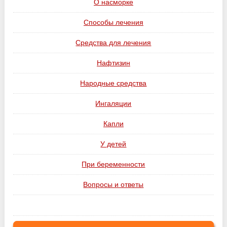
О насморке
Способы лечения
Средства для лечения
Нафтизин
Народные средства
Ингаляции
Капли
У детей
При беременности
Вопросы и ответы