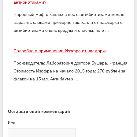
антибиотиками?
Народный миф о каплях в нос с антибиотиками можно
выразить словами примерно так: капли от насморка с
антибиотиками очень вредны и опасны, но е ...
Подробно о применении Изофра от насморка
Производитель: Лаборатория доктора Бушара, Франция
Стоимость Изофра на начало 2015 года: 270 рублей за
флакон на 15 мл. Антибактер ...
Оставьте свой комментарий
Имя: