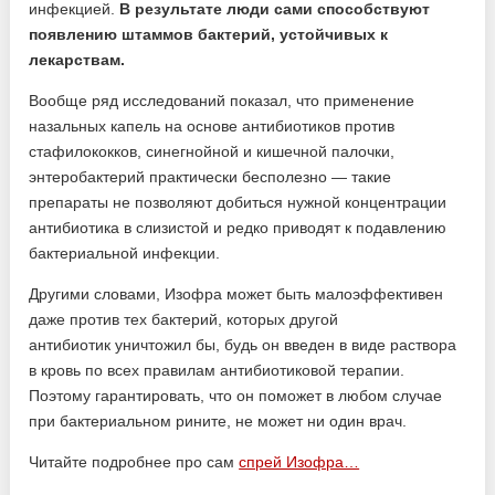
инфекцией.
В результате люди сами способствуют
появлению штаммов бактерий, устойчивых к
лекарствам.
Вообще ряд исследований показал, что применение
назальных капель на основе антибиотиков против
стафилококков, синегнойной и кишечной палочки,
энтеробактерий практически бесполезно — такие
препараты не позволяют добиться нужной концентрации
антибиотика в слизистой и редко приводят к подавлению
бактериальной инфекции.
Другими словами, Изофра может быть малоэффективен
даже против тех бактерий, которых другой
антибиотик уничтожил бы, будь он введен в виде раствора
в кровь по всех правилам антибиотиковой терапии.
Поэтому гарантировать, что он поможет в любом случае
при бактериальном рините, не может ни один врач.
Читайте подробнее про сам
спрей Изофра…