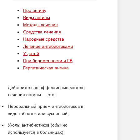
Про ангину
Виды ангины
Методы лечения
Средства лечения
Народные средства
Лечение антибиотиками
У детей
При беременности и ГВ
Герпетическая ангина
Действительно эффективные методы
лечения ангины — это:
Пероральный приём антибиотиков в
виде таблеток или суспензий;
Уколы антибиотиков (обычно
используется в больницах);