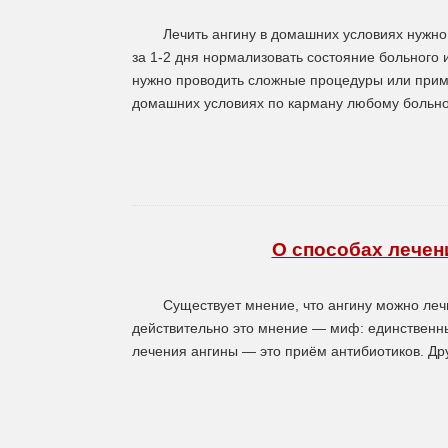
Лечить ангину в домашних условиях нужно
за 1-2 дня нормализовать состояние больного 
нужно проводить сложные процедуры или приме
домашних условиях по карману любому больно
О способах лечен
Существует мнение, что ангину можно леч
действительно это мнение — миф: единственн
лечения ангины — это приём антибиотиков. Д