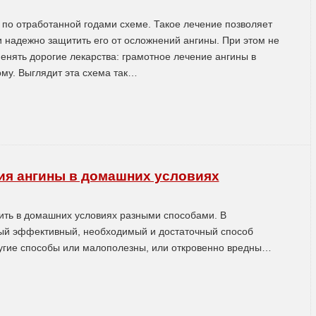
 по отработанной годами схеме. Такое лечение позволяет
и надежно защитить его от осложнений ангины. При этом не
нять дорогие лекарства: грамотное лечение ангины в
му. Выглядит эта схема так…
ия ангины в домашних условиях
ить в домашних условиях разными способами. В
ый эффективный, необходимый и достаточный способ
ругие способы или малополезны, или откровенно вредны…