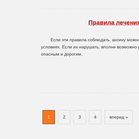
Правила лечени
Если эти правила соблюдать, ангину можн
условиях. Если их нарушать, вполне возможно
опасным и дорогим.
1
2
3
4
вперед »