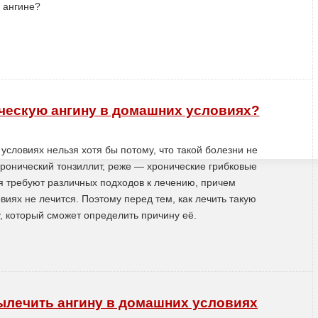
 ангине?
ческую ангину в домашних условиях?
словиях нельзя хотя бы потому, что такой болезни не
хронический тонзиллит, реже — хронические грибковые
я требуют различных подходов к лечению, причем
виях не лечится. Поэтому перед тем, как лечить такую
у, который сможет определить причину её.
ылечить ангину в домашних условиях