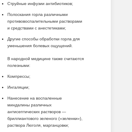
Струйные инфузии антибиотиков;
Полоскания горла различными
противовоспалительными растворами
и средствами с анестетиками;
Другие способы обработки горла для
уменьшения болевых ощущений.
В народной медицине также считаются
полезными:
Компрессы;
Ингаляции;
Нанесение на воспаленные
миндалины различных
антисептических растворов —
бриллиантового зеленого («зеленки»),
раствора Люголя, марганцовки;