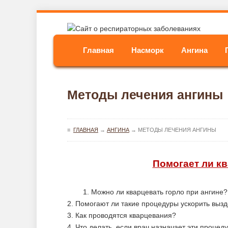
Главная
Насморк
Ангина
Методы лечения ангины
≡
ГЛАВНАЯ
→
АНГИНА
→
МЕТОДЫ ЛЕЧЕНИЯ АНГИНЫ
Помогает ли кв
1. Можно ли кварцевать горло при ангине?
2. Помогают ли такие процедуры ускорить выз
3. Как проводятся кварцевания?
4. Что делать, если врач назначает эти проце