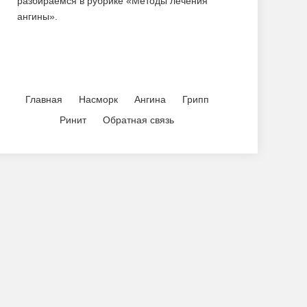
разбираемся в рубрике «Методы лечения
ангины».
Главная
Насморк
Ангина
Грипп
Ринит
Обратная связь