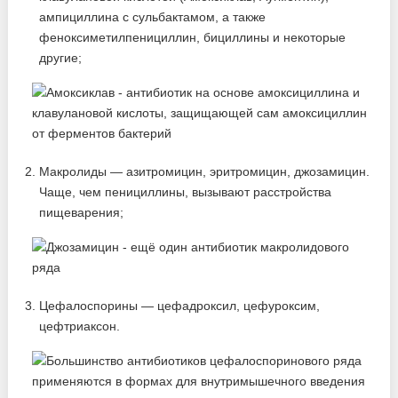
ампициллина с сульбактамом, а также
феноксиметилпенициллин, бициллины и некоторые
другие;
Макролиды — азитромицин, эритромицин, джозамицин.
Чаще, чем пенициллины, вызывают расстройства
пищеварения;
Цефалоспорины — цефадроксил, цефуроксим,
цефтриаксон.