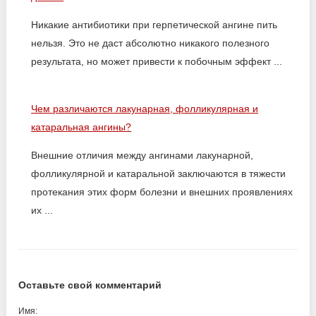
Никакие антибиотики при герпетической ангине пить
нельзя. Это не даст абсолютно никакого полезного
результата, но может привести к побочным эффект ...
Чем различаются лакунарная, фолликулярная и
катаральная ангины?
Внешние отличия между ангинами лакунарной,
фолликулярной и катаральной заключаются в тяжести
протекания этих форм болезни и внешних проявлениях
их ...
Оставьте свой комментарий
Имя: