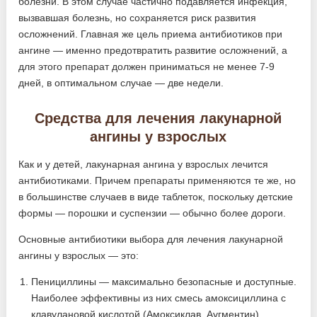
болезни. В этом случае частично подавляется инфекция,
вызвавшая болезнь, но сохраняется риск развития
осложнений. Главная же цель приема антибиотиков при
ангине — именно предотвратить развитие осложнений, а
для этого препарат должен приниматься не менее 7-9
дней, в оптимальном случае — две недели.
Средства для лечения лакунарной
ангины у взрослых
Как и у детей, лакунарная ангина у взрослых лечится
антибиотиками. Причем препараты применяются те же, но
в большинстве случаев в виде таблеток, поскольку детские
формы — порошки и суспензии — обычно более дороги.
Основные антибиотики выбора для лечения лакунарной
ангины у взрослых — это:
Пенициллины — максимально безопасные и доступные.
Наиболее эффективны из них смесь амоксициллина с
клавулановой кислотой (Амоксиклав, Аугментин),