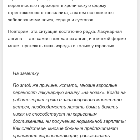
вероятностью переходит в хроническую форму
стрептококкового тонзиллита, а затем осложняется
заболеваниями почек, сердца и суставов.
Повторим: эта ситуация достаточно редка. Лакунарная
ангина — это самая тяжелая из ангин, и в мягкой форме
может протекать лишь изредка и только у взрослых.
На заметку
По этой же причине, кстати, многие взрослые
переносят лакунарную ангину «на ногах». Когда на
работе горят сроки и запланировано множество
встреч, необходимость лежать дома и болеть
никак не способствует ни карьерным
достижениям, ни получению нормальной зарплаты.
Как следствие, многие больные предпочитают
принимать жаропонижающие, рассасывать