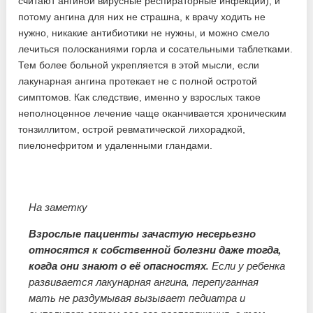
считают ангиной вирусные респираторные инфекции), и
потому ангина для них не страшна, к врачу ходить не
нужно, никакие антибиотики не нужны, и можно смело
лечиться полосканиями горла и сосательными таблетками.
Тем более больной укрепляется в этой мысли, если
лакунарная ангина протекает не с полной остротой
симптомов. Как следствие, именно у взрослых такое
неполноценное лечение чаще оканчивается хроническим
тонзиллитом, острой ревматической лихорадкой,
пиелонефритом и удаленными гландами.
На заметку
Взрослые пациенты зачастую несерьезно
относятся к собственной болезни даже тогда,
когда они знают о её опасностях.
Если у ребенка
развивается лакунарная ангина, перепуганная
мать не раздумывая вызывает педиатра и