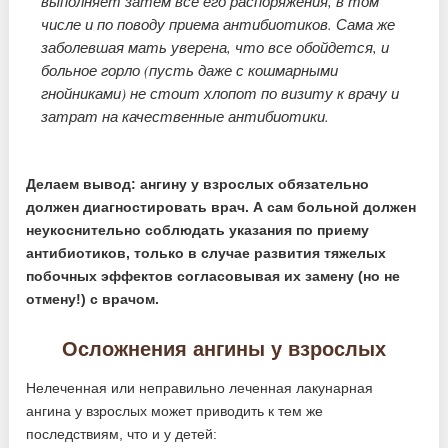
выполняет затем все его распоряжения, в том
числе и по поводу приема антибиотиков. Сама же
заболевшая мать уверена, что все обойдется, и
больное горло (пусть даже с кошмарными
гнойниками) не стоит хлопот по визиту к врачу и
затрат на качественные антибиотики.
Делаем вывод: ангину у взрослых обязательно
должен диагностировать врач. А сам больной должен
неукоснительно соблюдать указания по приему
антибиотиков, только в случае развития тяжелых
побочных эффектов согласовывая их замену (но не
отмену!) с врачом.
Осложнения ангины у взрослых
Нелеченная или неправильно леченная лакунарная
ангина у взрослых может приводить к тем же
последствиям, что и у детей: