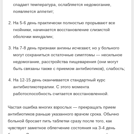
спадает температура, ослабляется недомогание,
появляется аппетит;
На 5-6 день практически полностью прорывают все
гнойники, начинается восстановление слизистой
оболочки миндалин;
На 7-8 день признаки ангины исчезают, но у больного
могут сохраниться остаточные симптомы — несильное
недомогание, расстройства пищеварения (они могут
быть связаны также с приемом антибиотиков), слабость;
На 12-15 день оканчивается стандартный курс
антибиотикотерапии. С этого момента
работоспособность считается восстановленной.
Частая ошибка многих взрослых — прекращать прием
антибиотиков раньше указанного врачом срока. Обычно
больной бросает пить таблетки сразу после того, как
чувствует заметное облегчение состояния на 3-4 день