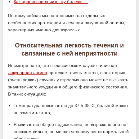
Как правильно лечить эту болезнь…
Поэтому сейчас мы остановимся на отдельных
особенностях протекания и лечения лакунарной ангины,
характерных именно для взрослых.
Относительная легкость течения и
связанные с ней неприятности
Несмотря на то, что в классическом случае типичная
лакунарная ангина
протекает очень тяжело, в некоторых
(очень редких) случаях у взрослых она может не вызывать
значительного ухудшения общего физического состояния.
В таких ситуациях:
Температура повышается до 37,5-38°С, больной может
не заметить этого;
Развивается общее недомогание, но выражено оно не
слишком сильно, не мешая человеку вести нормальный
образ жизни.