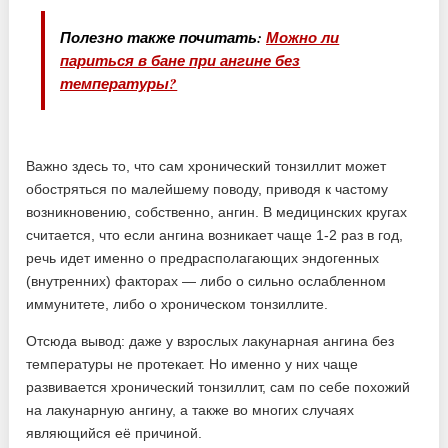
Полезно также почитать:
Можно ли
париться в бане при ангине без
температуры?
Важно здесь то, что сам хронический тонзиллит может
обостряться по малейшему поводу, приводя к частому
возникновению, собственно, ангин. В медицинских кругах
считается, что если ангина возникает чаще 1-2 раз в год,
речь идет именно о предрасполагающих эндогенных
(внутренних) факторах — либо о сильно ослабленном
иммунитете, либо о хроническом тонзиллите.
Отсюда вывод: даже у взрослых лакунарная ангина без
температуры не протекает. Но именно у них чаще
развивается хронический тонзиллит, сам по себе похожий
на лакунарную ангину, а также во многих случаях
являющийся её причиной.