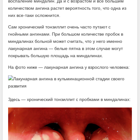
воспаление миндалин. Да и с возрастом и все большим
количеством ангина растет вероятность того, что одна из
них все-таки осложнится.
Сам хронический тонзиллит очень часто путают с
гнойными ангинами. При большом количестве пробок в
миндалинах больной может считать, что у него именно
лакунарная ангина — белые пятна в этом случае могут
покрывать большую площадь на миндалинах.
На фото ниже — лакунарная ангина у взрослого человека:
Здесь — хронический тонзиллит с пробками в миндалинах: