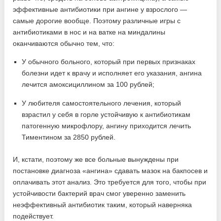
эффективные антибиотики при ангине у взрослого —
самые дорогие вообще. Поэтому различные игры с
антибиотиками в нос и на ватке на миндалины
оканчиваются обычно тем, что:
У обычного больного, который при первых признаках
болезни идет к врачу и исполняет его указания, ангина
лечится амоксициллином за 100 рублей;
У любителя самостоятельного лечения, который
взрастил у себя в горле устойчивую к антибиотикам
патогенную микрофлору, ангину приходится лечить
Тиментином за 2850 рублей.
И, кстати, поэтому же все больные вынуждены при
постановке диагноза «ангина» сдавать мазок на бакпосев и
оплачивать этот анализ. Это требуется для того, чтобы при
устойчивости бактерий врач смог уверенно заменить
неэффективный антибиотик таким, который наверняка
подействует.