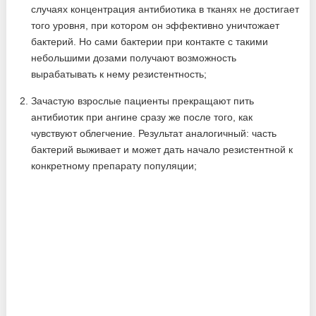
случаях концентрация антибиотика в тканях не достигает
того уровня, при котором он эффективно уничтожает
бактерий. Но сами бактерии при контакте с такими
небольшими дозами получают возможность
вырабатывать к нему резистентность;
Зачастую взрослые пациенты прекращают пить
антибиотик при ангине сразу же после того, как
чувствуют облегчение. Результат аналогичный: часть
бактерий выживает и может дать начало резистентной к
конкретному препарату популяции;