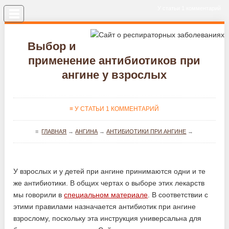
У статьи 1 комментарий
Меню
Выбор и
применение антибиотиков при
ангине у взрослых
≡ У СТАТЬИ 1 КОММЕНТАРИЙ
≡
ГЛАВНАЯ
→
АНГИНА
→
АНТИБИОТИКИ ПРИ АНГИНЕ
→
У взрослых и у детей при ангине принимаются одни и те
же антибиотики. В общих чертах о выборе этих лекарств
мы говорили в
специальном материале
. В соответствии с
этими правилами назначается антибиотик при ангине
взрослому, поскольку эта инструкция универсальна для