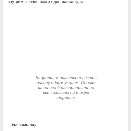
внутримышечно всего один раз за курс.
Бициллин-5 позволяет лечить
ангину одним уколом. Однако
из-за его болезненности не
все согласны на такую
терапию.
На заметку