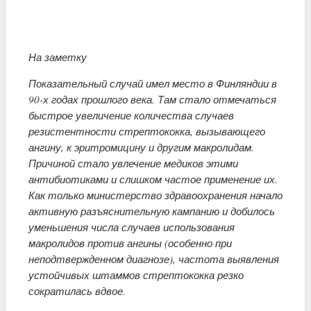
На заметку
Показательный случай имел место в Финляндии в
90-х годах прошлого века. Там стало отмечаться
быстрое увеличение количества случаев
резистентности стрептококка, вызывающего
ангину, к эритромицину и другим макролидам.
Причиной стало увлечение медиков этими
антибиотиками и слишком частое применение их.
Как только министерство здравоохранения начало
активную разъяснительную кампанию и добилось
уменьшения числа случаев использования
макролидов против ангины (особенно при
неподтвержденном диагнозе), частота выявления
устойчивых штаммов стрептококка резко
сократилась вдвое.