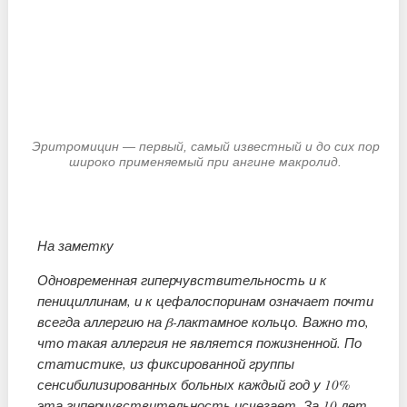
Эритромицин — первый, самый известный и до сих пор
широко применяемый при ангине макролид.
На заметку
Одновременная гиперчувствительность и к
пенициллинам, и к цефалоспоринам означает почти
всегда аллергию на β-лактамное кольцо. Важно то,
что такая аллергия не является пожизненной. По
статистике, из фиксированной группы
сенсибилизированных больных каждый год у 10%
эта гиперчувствительность исчезает. За 10 лет