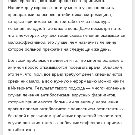
такие средства, которые проще всего принимать.
Например, у взрослых ангину можно успешно лечить
препаратами на основе антибиотика азитромицина,
которые принимаются по три таблетки за весь курс
лечения, по одной таблетке в день. Даже несмотря на то,
что в некоторых случаях такая схема лечения оказывается
малоэффективной, это лучше, чем назначить лечение,
которое больной прекратит на следующий же день.
Большой проблемой является и то, что многие больные с
ангиной просто отказываются посещать врача, объясняя
это тем, что, мол, все врачи требуют денег, специалистов
среди них мало, а всю нужную информацию можно найти
в Интернете. Результат такого подхода — многочисленные
случаи лечения антибиотиками вирусных фарингитов,
которые принимаются больными за ангину, нарушения
правил приема антибиотиков с появлением резистентных
бактерий и развитием грибковых поражений полости рта,
случаи развития тяжелых побочных эффектов от приема
антибиотиков.