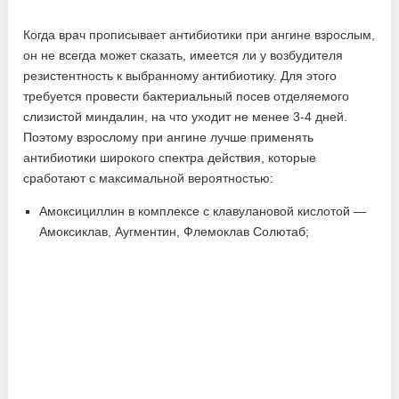
Когда врач прописывает антибиотики при ангине взрослым,
он не всегда может сказать, имеется ли у возбудителя
резистентность к выбранному антибиотику. Для этого
требуется провести бактериальный посев отделяемого
слизистой миндалин, на что уходит не менее 3-4 дней.
Поэтому взрослому при ангине лучше применять
антибиотики широкого спектра действия, которые
сработают с максимальной вероятностью:
Амоксициллин в комплексе с клавулановой кислотой —
Амоксиклав, Аугментин, Флемоклав Солютаб;