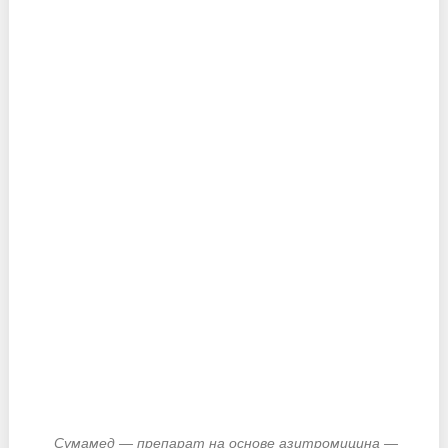
Сумамед — препарат на основе азитромицина —