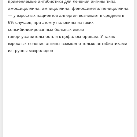
применяемые антибиотики для лечения ангины типа
амоксициллина, ампициллина, феноксиметилпенициллина
— у взрослых пациентов аллергия возникает в среднем в
6% случаев, при этом у половины из таких
сенсибилизированных больных имеют
гиперчувствительность и к цефалоспоринам. У таких
взрослых лечение ангины возможно только антибиотиками
из группы макролидов.