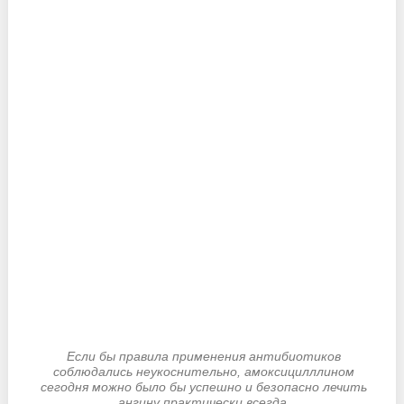
Если бы правила применения антибиотиков
соблюдались неукоснительно, амоксицилллином
сегодня можно было бы успешно и безопасно лечить
ангину практически всегда.