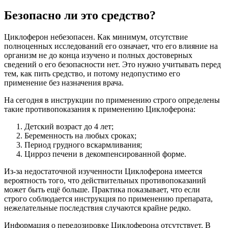
Безопасно ли это средство?
Циклоферон небезопасен. Как минимум, отсутствие
полноценных исследований его означает, что его влияние на
организм не до конца изучено и полных достоверных
сведений о его безопасности нет. Это нужно учитывать перед
тем, как пить средство, и потому недопустимо его
применение без назначения врача.
На сегодня в инструкции по применению строго определены
такие противопоказания к применению Циклоферона:
Детский возраст до 4 лет;
Беременность на любых сроках;
Период грудного вскармливания;
Цирроз печени в декомпенсированной форме.
Из-за недостаточной изученности Циклоферона имеется
вероятность того, что действительных противопоказаний
может быть ещё больше. Практика показывает, что если
строго соблюдается инструкция по применению препарата,
нежелательные последствия случаются крайне редко.
Информация о передозировке Циклоферона отсутствует. В