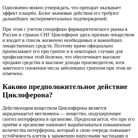
Однозначно можно утверждать, что препарат оказывает
эффект плацебо. Более значимые действия его требуют
дальнейших экспериментальных подтверждений.
При этом с учетом специфики фармацевтического рынка в
России и странах СНГ Циклоферон здесь признан лекарством
и входит в список жизненно необходимых и важнейших
лекарственных средств. Поэтому врачи официально
прописывают его при гриппе и в некоторых случаях для
профилактики этой болезни, что обеспечивает высокие
продажи средства и высокие доходы производителя, хотя
заметного снижения числа заболевших гриппом при этом не
отмечено.
Каково предположительное действие
Циклоферона?
Действующим веществом Циклоферона является
акридонацетат меглюмина — вещество, индуцирующее
синтез интерферона в организме. Предполагается, что при его
приёме в организме начинают вырабатываться повышенные
количества интерферона, который в свою очередь повышает
устойчивость клеток к заражению вирусными частицами и