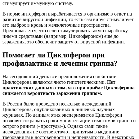
стимулирует иммунную систему.
В норме интерферон вырабатывается в организме в ответ на
развитие вирусной инфекции, то есть сам вирус стимулирует
его выброс в кровь и межклеточные пространства.
Предполагается, что если стимулировать такую выработку
иными средствами (например, Циклофероном) ещё до
заражения, это обеспечит защиту от вирусной инфекции.
Помогает ли Циклоферон при
профилактике и лечении гриппа?
На сегодняшний день все предположения о действии
Циклоферона являются чисто гипотетическими.
Нет
практических данных о том, что при приёме Циклоферона
снижается вероятность заражения гриппом.
В России было проведено несколько исследований
Циклоферона, опубликованных в нишевых научных
журналах. По данным этих экспериментов Циклоферон
позволят сокращать сроки манифестации симптомов гриппа и
острого ринита («простуды»). Однако сами такие
исследования не соответствуют принятым в медицине
требованиям к достоверности и непредвзятости. В некоторых