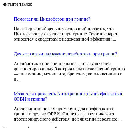
Читайте также:
Помогает ли Циклоферон при гриппе?
На сегодняшний день нет оснований полагать, что
Циклоферон эффективен при гриппе. Этот препарат
относится к средствам с недоказанной эффективн ...
Для чего врачи назначают антибиотики при гриппе?
Антибиотики при гриппе назначают для лечения
диагностированных бактериальных осложнений гриппа
— пневмонии, менингита, бронхита, конъюнктивита и
д ...
Можно ли применять Антигриппин для профилактики
ОРВИ и гриппа?
Антигриппин нельзя применять для профилактики
гриппа и других ОРВИ. Он не оказывает никакого
противовирусного действия, не влияет на вероятнос ...