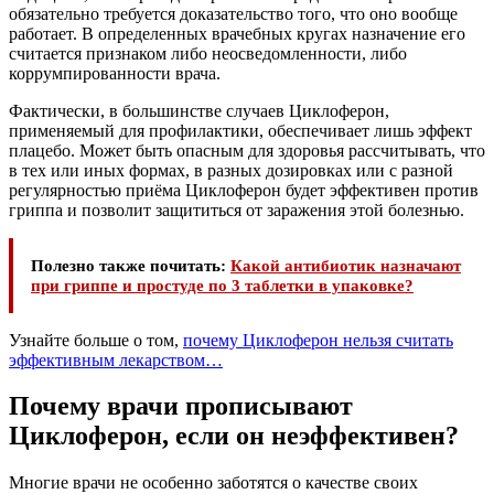
обязательно требуется доказательство того, что оно вообще
работает. В определенных врачебных кругах назначение его
считается признаком либо неосведомленности, либо
коррумпированности врача.
Фактически, в большинстве случаев Циклоферон,
применяемый для профилактики, обеспечивает лишь эффект
плацебо. Может быть опасным для здоровья рассчитывать, что
в тех или иных формах, в разных дозировках или с разной
регулярностью приёма Циклоферон будет эффективен против
гриппа и позволит защититься от заражения этой болезнью.
Полезно также почитать:
Какой антибиотик назначают
при гриппе и простуде по 3 таблетки в упаковке?
Узнайте больше о том,
почему Циклоферон нельзя считать
эффективным лекарством…
Почему врачи прописывают
Циклоферон, если он неэффективен?
Многие врачи не особенно заботятся о качестве своих