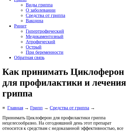
Виды гриппа
О заболевании
Средства от гриппа
Вакцина
Ринит
Гипертрофический
Медикаментозный
Атрофический
Острый
При беременности
Обратная связь
Как принимать Циклоферон
для профилактики и лечения
гриппа
≡
Главная
→
Грипп
→
Средства от гриппа
→
Принимать Циклоферон для профилактики гриппа
нецелесообразно. На сегодняшний день этот препарат
относится к средствам с недоказанной эффективностью, все