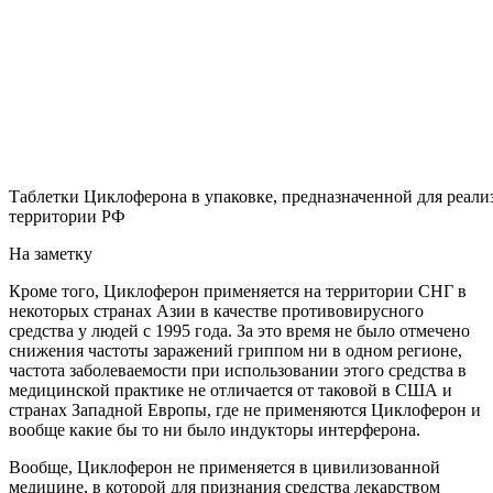
Таблетки Циклоферона в упаковке, предназначенной для реали
территории РФ
На заметку
Кроме того, Циклоферон применяется на территории СНГ в
некоторых странах Азии в качестве противовирусного
средства у людей с 1995 года. За это время не было отмечено
снижения частоты заражений гриппом ни в одном регионе,
частота заболеваемости при использовании этого средства в
медицинской практике не отличается от таковой в США и
странах Западной Европы, где не применяются Циклоферон и
вообще какие бы то ни было индукторы интерферона.
Вообще, Циклоферон не применяется в цивилизованной
медицине, в которой для признания средства лекарством