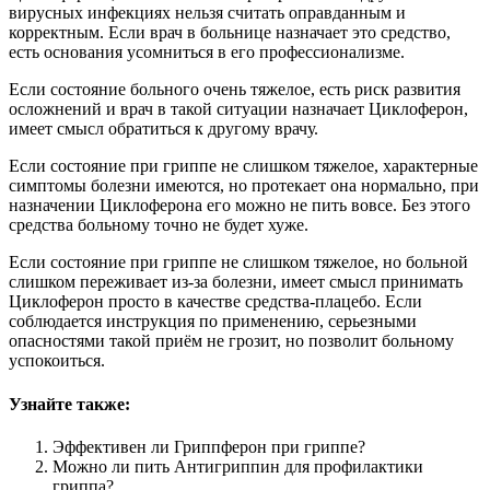
вирусных инфекциях нельзя считать оправданным и
корректным. Если врач в больнице назначает это средство,
есть основания усомниться в его профессионализме.
Если состояние больного очень тяжелое, есть риск развития
осложнений и врач в такой ситуации назначает Циклоферон,
имеет смысл обратиться к другому врачу.
Если состояние при гриппе не слишком тяжелое, характерные
симптомы болезни имеются, но протекает она нормально, при
назначении Циклоферона его можно не пить вовсе. Без этого
средства больному точно не будет хуже.
Если состояние при гриппе не слишком тяжелое, но больной
слишком переживает из-за болезни, имеет смысл принимать
Циклоферон просто в качестве средства-плацебо. Если
соблюдается инструкция по применению, серьезными
опасностями такой приём не грозит, но позволит больному
успокоиться.
Узнайте также:
Эффективен ли Гриппферон при гриппе?
Можно ли пить Антигриппин для профилактики
гриппа?