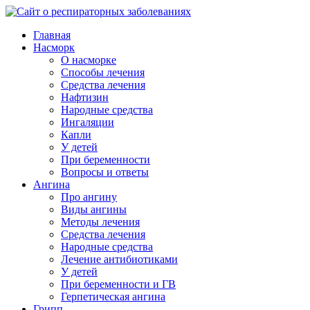
Главная
Насморк
О насморке
Способы лечения
Средства лечения
Нафтизин
Народные средства
Ингаляции
Капли
У детей
При беременности
Вопросы и ответы
Ангина
Про ангину
Виды ангины
Методы лечения
Средства лечения
Народные средства
Лечение антибиотиками
У детей
При беременности и ГВ
Герпетическая ангина
Грипп