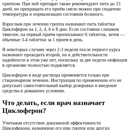
гриппом. При ней препарат также рекомендуют пить до 23
дней, но прекращать его приём смело можно при спадении
температуры и нормализации состояния больного.
Взрослым при лечении гриппа назначают пить таблетки
Циклоферон на 1, 2, 4, 6 и 8 дни. Если состояние слишком
тяжелое, на первый приём прописывают 6 таблеток, затем —
обычные 3-4 таблетки за 1 прием в день.
В некоторых случаях через 2-3 недели после первого курса
назначают проходить второй, но в действительности
надобности в этом уже нет, поскольку за две недели инфекция
в организме полностью подавляется.
Циклоферон в виде раствора применяется только при
стационарном лечении. Инструкция по применению его не
допускает самостоятельный выбор дозировки и введение
средства в домашних условиях.
Что делать, если врач назначает
Циклоферон?
Учитывая отсутствие доказанной эффективности
Циклоферона, назначение его при гриппе или других