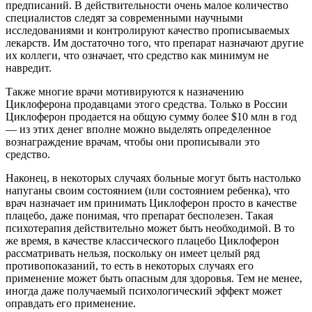
предписаний. В действительности очень малое количество
специалистов следят за современными научными
исследованиями и контролируют качество прописываемых
лекарств. Им достаточно того, что препарат назначают другие
их коллеги, что означает, что средство как минимум не
навредит.
Также многие врачи мотивируются к назначению
Циклоферона продавцами этого средства. Только в России
Циклоферон продается на общую сумму более $10 млн в год
— из этих денег вполне можно выделять определенное
вознаграждение врачам, чтобы они прописывали это
средство.
Наконец, в некоторых случаях больные могут быть настолько
напуганы своим состоянием (или состоянием ребенка), что
врач назначает им принимать Циклоферон просто в качестве
плацебо, даже понимая, что препарат бесполезен. Такая
психотерапия действительно может быть необходимой. В то
же время, в качестве классического плацебо Циклоферон
рассматривать нельзя, поскольку он имеет целый ряд
противопоказаний, то есть в некоторых случаях его
применение может быть опасным для здоровья. Тем не менее,
иногда даже получаемый психологический эффект может
оправдать его применение.