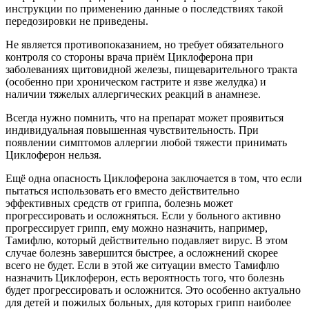
инструкции по применению данные о последствиях такой
передозировки не приведены.
Не является противопоказанием, но требует обязательного
контроля со стороны врача приём Циклоферона при
заболеваниях щитовидной железы, пищеварительного тракта
(особенно при хроническом гастрите и язве желудка) и
наличии тяжелых аллергических реакций в анамнезе.
Всегда нужно помнить, что на препарат может проявиться
индивидуальная повышенная чувствительность. При
появлении симптомов аллергии любой тяжести принимать
Циклоферон нельзя.
Ещё одна опасность Циклоферона заключается в том, что если
пытаться использовать его вместо действительно
эффективных средств от гриппа, болезнь может
прогрессировать и осложняться. Если у больного активно
прогрессирует грипп, ему можно назначить, например,
Тамифлю, который действительно подавляет вирус. В этом
случае болезнь завершится быстрее, а осложнений скорее
всего не будет. Если в этой же ситуации вместо Тамифлю
назначить Циклоферон, есть вероятность того, что болезнь
будет прогрессировать и осложнится. Это особенно актуально
для детей и пожилых больных, для которых грипп наиболее