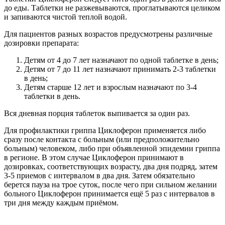
до еды. Таблетки не разжевываются, проглатываются целиком
и запиваются чистой теплой водой.
Для пациентов разных возрастов предусмотрены различные
дозировки препарата:
Детям от 4 до 7 лет назначают по одной таблетке в день;
Детям от 7 до 11 лет назначают принимать 2-3 таблетки
в день;
Детям старше 12 лет и взрослым назначают по 3-4
таблетки в день.
Вся дневная порция таблеток выпивается за один раз.
Для профилактики гриппа Циклоферон применяется либо
сразу после контакта с больным (или предположительно
больным) человеком, либо при объявленной эпидемии гриппа
в регионе. В этом случае Циклоферон принимают в
дозировках, соответствующих возрасту, два дня подряд, затем
3-5 приемов с интервалом в два дня. Затем обязательно
берется пауза на трое суток, после чего при сильном желании
больного Циклоферон принимается ещё 5 раз с интервалов в
три дня между каждым приёмом.