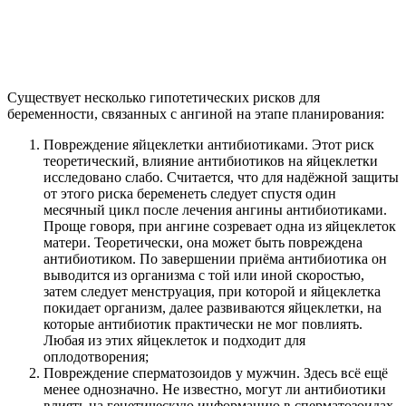
Существует несколько гипотетических рисков для
беременности, связанных с ангиной на этапе планирования:
Повреждение яйцеклетки антибиотиками. Этот риск
теоретический, влияние антибиотиков на яйцеклетки
исследовано слабо. Считается, что для надёжной защиты
от этого риска беременеть следует спустя один
месячный цикл после лечения ангины антибиотиками.
Проще говоря, при ангине созревает одна из яйцеклеток
матери. Теоретически, она может быть повреждена
антибиотиком. По завершении приёма антибиотика он
выводится из организма с той или иной скоростью,
затем следует менструация, при которой и яйцеклетка
покидает организм, далее развиваются яйцеклетки, на
которые антибиотик практически не мог повлиять.
Любая из этих яйцеклеток и подходит для
оплодотворения;
Повреждение сперматозоидов у мужчин. Здесь всё ещё
менее однозначно. Не известно, могут ли антибиотики
влиять на генетическую информацию в сперматозоидах,