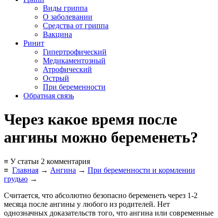
Виды гриппа
О заболевании
Средства от гриппа
Вакцина
Ринит
Гипертрофический
Медикаментозный
Атрофический
Острый
При беременности
Обратная связь
Через какое время после
ангины можно беременеть?
≡ У статьи 2 комментария
≡
Главная
→
Ангина
→
При беременности и кормлении
грудью
→
Считается, что абсолютно безопасно беременеть через 1-2
месяца после ангины у любого из родителей. Нет
однозначных доказательств того, что ангина или современные