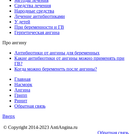
Методы лечения
Средства лечения
Народные средства
Лечение антибиотиками
У детей
При беременности и ГВ
Герпетическая ангина
Про ангину
Антибиотики от ангины для беременных
Какие антибиотики от ангины можно применять при
ГВ?
Когда можно беременеть после ангины?
Главная
Насморк
Ангина
Грипп
Ринит
Обратная связь
Вверх
© Copyright 2014-2023 AntiAngina.ru
Обратная связь