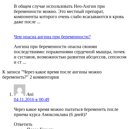
В общем случае использовать Нео-Ангин при
беременности можно. Это местный препарат,
компоненты которого очень слабо всасываются в кровь
даже после ...
Чем опасна ангина при беременности?
Ангина при беременности опасна своими
последствиями: поражениями сердечной мышцы, почек
и суставов, возможностью развития абсцессов, сепсисом
и ст ...
К записи "Через какое время после ангины можно
беременеть?" 2 комментария
Ani
:
04.11.2016 в 00:49
Через какое время можно пытаться беременеть после
приема курса Амоксиклава (6 дней)?
Ответить