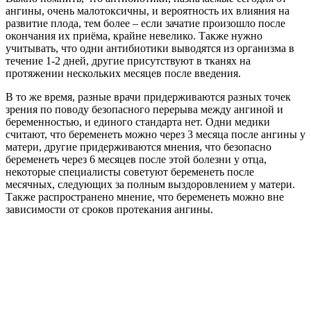
ангины, очень малотоксичны, и вероятность их влияния на
развитие плода, тем более – если зачатие произошло после
окончания их приёма, крайне невелико. Также нужно
учитывать, что одни антибиотики выводятся из организма в
течение 1-2 дней, другие присутствуют в тканях на
протяжении нескольких месяцев после введения.
В то же время, разные врачи придерживаются разных точек
зрения по поводу безопасного перерыва между ангиной и
беременностью, и единого стандарта нет. Одни медики
считают, что беременеть можно через 3 месяца после ангины у
матери, другие придерживаются мнения, что безопасно
беременеть через 6 месяцев после этой болезни у отца,
некоторые специалисты советуют беременеть после
месячных, следующих за полным выздоровлением у матери.
Также распространено мнение, что беременеть можно вне
зависимости от сроков протекания ангины.