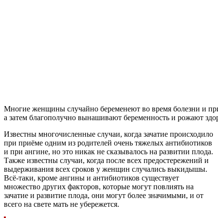
Многие женщины случайно беременеют во время болезни и пр
а затем благополучно вынашивают беременность и рожают здо
Известны многочисленные случаи, когда зачатие происходило
при приёме одним из родителей очень тяжелых антибиотиков
и при ангине, но это никак не сказывалось на развитии плода.
Также известны случаи, когда после всех предостережений и
выдерживания всех сроков у женщин случались выкидышы.
Всё-таки, кроме ангины и антибиотиков существует
множество других факторов, которые могут повлиять на
зачатие и развитие плода, они могут более значимыми, и от
всего на свете мать не убережется.