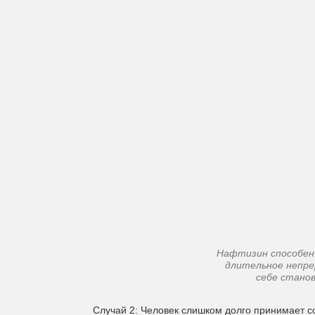
Нафтизин способен
длительное непре
себе станов
Случай 2:
Человек слишком долго принимает со