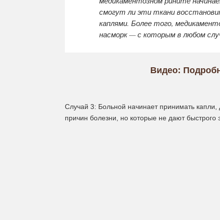
медикаментозном рините начинае
смогут ли эти ткани восстановит
каплями. Более того, медикамент
насморк — с которым в любом случ
Видео: Подроб
Случай 3:
Больной начинает принимать капли, 
причин болезни, но которые не дают быстрого