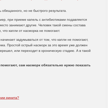
 обещанного, но не быстрого результата.
мер, при приеме капель с антибиотиками подавляется
место занимают другие. Человек такой смены состава
, что капли от насморка не помогают.
ачинает задумываться от том, что капли не помогают,
ма. Простой острый насморк за это время уже должен
перешел, или переходит в хроническую стадию. А в такой
 помогают, сам насморк обязательно нужно показать
нии ринита?