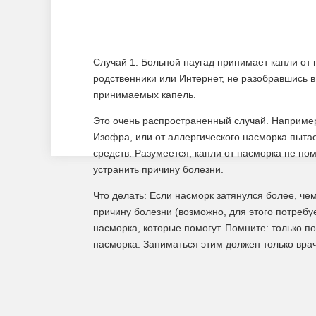
Случай 1:
Больной наугад принимает капли от 
родственники или Интернет, не разобравшись в
принимаемых капель.
Это очень распространенный случай. Например
Изофра, или от аллергического насморка пыт
средств. Разумеется, капли от насморка не по
устранить причину болезни.
Что делать:
Если насморк затянулся более, чем
причину болезни (возможно, для этого потребу
насморка, которые помогут. Помните: только п
насморка. Заниматься этим должен только врач