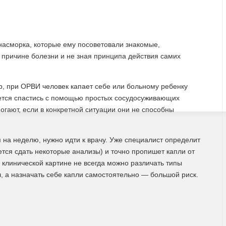
насморка, которые ему посоветовали знакомые,
 причине болезни и не зная принципа действия самих
, при ОРВИ человек капает себе или больному ребенку
ается спастись с помощью простых сосудосуживающих
могают, если в конкретной ситуации они не способны
 на неделю, нужно идти к врачу. Уже специалист определит
ется сдать некоторые анализы) и точно пропишет капли от
о клинической картине не всегда можно различать типы
, а назначать себе капли самостоятельно — большой риск.