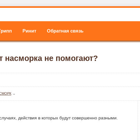
Грипп
Ринит
Обратная связь
от насморка не помогают?
СМОРК
→
 случаях, действия в которых будут совершенно разными.