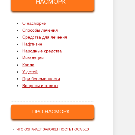
НАСМОРК
О насморке
Способы лечения
Средства для лечения
Нафтизин
Народные средства
Ингаляции
Капли
У детей
При беременности
Вопросы и ответы
ПРО НАСМОРК
ЧТО ОЗНАЧАЕТ ЗАЛОЖЕННОСТЬ НОСА БЕЗ