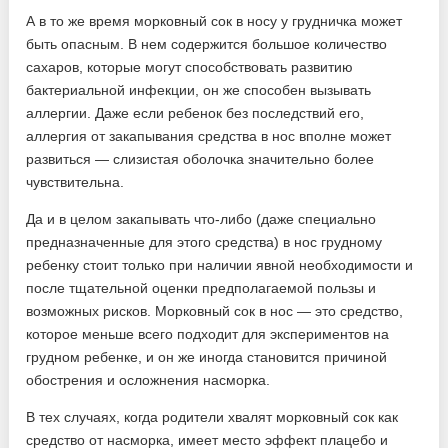
А в то же время морковный сок в носу у грудничка может
быть опасным. В нем содержится большое количество
сахаров, которые могут способствовать развитию
бактериальной инфекции, он же способен вызывать
аллергии. Даже если ребенок без последствий его,
аллергия от закапывания средства в нос вполне может
развиться — слизистая оболочка значительно более
чувствительна.
Да и в целом закапывать что-либо (даже специально
предназначенные для этого средства) в нос грудному
ребенку стоит только при наличии явной необходимости и
после тщательной оценки предполагаемой пользы и
возможных рисков. Морковный сок в нос — это средство,
которое меньше всего подходит для экспериментов на
грудном ребенке, и он же иногда становится причиной
обострения и осложнения насморка.
В тех случаях, когда родители хвалят морковный сок как
средство от насморка, имеет место эффект плацебо и