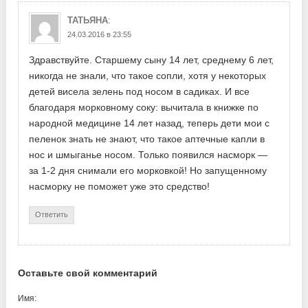
:
ТАТЬЯНА
24.03.2016 в 23:55
Здравствуйте. Старшему сыну 14 лет, среднему 6 лет,
никогда не знали, что такое сопли, хотя у некоторых
детей висела зелень под носом в садиках. И все
благодаря морковному соку: вычитала в книжке по
народной медицине 14 лет назад, теперь дети мои с
пеленок знать не знают, что такое аптечные капли в
нос и шмыганье носом. Только появился насморк —
за 1-2 дня снимали его морковкой! Но запущенному
насморку не поможет уже это средство!
Ответить
Оставьте свой комментарий
Имя: