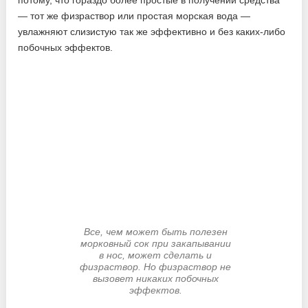
— тот же физраствор или простая морская вода —
увлажняют слизистую так же эффективно и без каких-либо
побочных эффектов.
Все, чем может быть полезен
морковный сок при закапывании
в нос, может сделать и
физраствор. Но физраствор не
вызовет никаких побочных
эффектов.