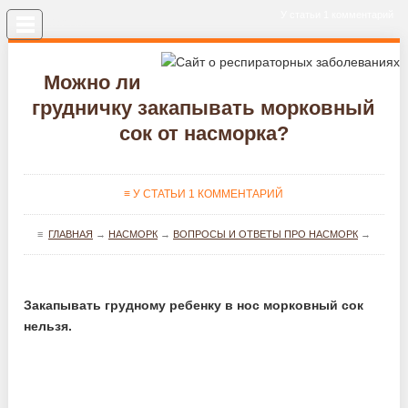
У статьи 1 комментарий
Меню
Можно ли
грудничку закапывать морковный
сок от насморка?
≡ У СТАТЬИ 1 КОММЕНТАРИЙ
≡
ГЛАВНАЯ
→
НАСМОРК
→
ВОПРОСЫ И ОТВЕТЫ ПРО НАСМОРК
→
Закапывать грудному ребенку в нос морковный сок
нельзя.