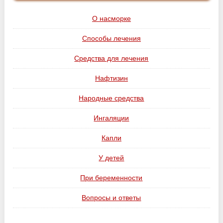
О насморке
Способы лечения
Средства для лечения
Нафтизин
Народные средства
Ингаляции
Капли
У детей
При беременности
Вопросы и ответы