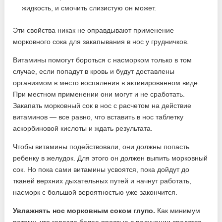
жидкость, и смочить слизистую он может.
Эти свойства никак не оправдывают применение
морковного сока для закапывания в нос у грудничков.
Витамины помогут бороться с насморком только в том
случае, если попадут в кровь и будут доставлены
организмом в место воспаления в активированном виде.
При местном применении они могут и не сработать.
Закапать морковный сок в нос с расчетом на действие
витаминов — все равно, что вставить в нос таблетку
аскорбиновой кислоты и ждать результата.
Чтобы витамины подействовали, они должны попасть
ребенку в желудок. Для этого он должен выпить морковный
сок. Но пока сами витамины усвоятся, пока дойдут до
тканей верхних дыхательных путей и начнут работать,
насморк с большой вероятностью уже закончится.
Увлажнять нос морковным соком глупо.
Как минимум
потому, что гораздо более простые в получении средства