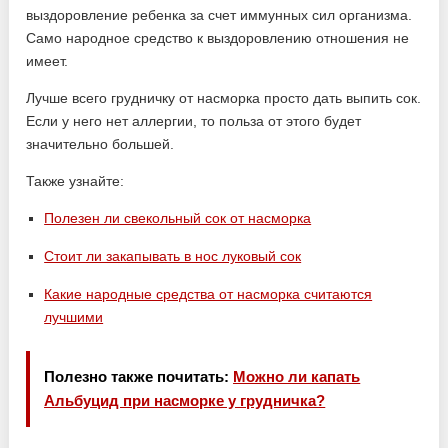
выздоровление ребенка за счет иммунных сил организма.
Само народное средство к выздоровлению отношения не
имеет.
Лучше всего грудничку от насморка просто дать выпить сок.
Если у него нет аллергии, то польза от этого будет
значительно большей.
Также узнайте:
Полезен ли свекольный сок от насморка
Стоит ли закапывать в нос луковый сок
Какие народные средства от насморка считаются
лучшими
Полезно также почитать:
Можно ли капать
Альбуцид при насморке у грудничка?