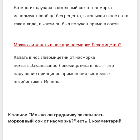
Во многих случаях свекольный сок от насморка
используют вообще без рецепта, закапывая в нос его в
таком виде, в каком он был получен прямо в соков ...
Можно ли капать в нос при насморке Левомицетин?
Капать в нос Левомицетин от насморка
нельзя. Закапывание Левомицетина в нос — это
нарушение принципов применения системных
антибиотиков. Исполь ...
К записи "Можно ли грудничку закапывать
морковный сок от насморка?" есть 1 комментарий