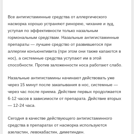
Все антигистаминные средства от аллергического
насморка хорошо устраняют ринорею, чихание и зуд,
уступая по эффективности только назальным
гормональным средствам. Назальные антигистаминные
препараты — лучшее средство от развившегося при
аллергии конъюнктивита (при этом они также капаются в
нос), а системные средства уступают им в этой
способности. Против заложенности носа работают слабо.
Назальные антигистамины начинают действовать уже
через 15 минут после закапывания в нос, системные —
через час после приема. Действие первых продолжается
6-12 часов в зависимости от препарата. Действие вторых
— 12-24 часа.
Сегодня в качестве действующего антигистаминного
средства в препаратах от насморка используются
азеластин, левокабастин, диметинден.