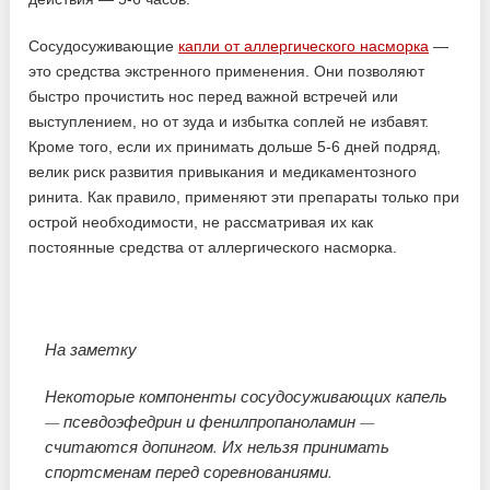
Сосудосуживающие
капли от аллергического насморка
—
это средства экстренного применения. Они позволяют
быстро прочистить нос перед важной встречей или
выступлением, но от зуда и избытка соплей не избавят.
Кроме того, если их принимать дольше 5-6 дней подряд,
велик риск развития привыкания и медикаментозного
ринита. Как правило, применяют эти препараты только при
острой необходимости, не рассматривая их как
постоянные средства от аллергического насморка.
На заметку
Некоторые компоненты сосудосуживающих капель
— псевдоэфедрин и фенилпропаноламин —
считаются допингом. Их нельзя принимать
спортсменам перед соревнованиями.