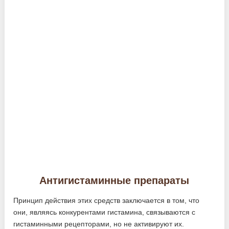
Антигистаминные препараты
Принцип действия этих средств заключается в том, что
они, являясь конкурентами гистамина, связываются с
гистаминными рецепторами, но не активируют их.