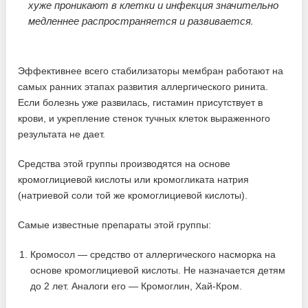
хуже проникают в клетки и инфекция значительно
медленнее распространяется и развивается.
Эффективнее всего стабилизаторы мембран работают на
самых ранних этапах развития аллергического ринита.
Если болезнь уже развилась, гистамин присутствует в
крови, и укрепление стенок тучных клеток выраженного
результата не дает.
Средства этой группы производятся на основе
кромоглициевой кислоты или кромогликата натрия
(натриевой соли той же кромоглициевой кислоты).
Самые известные препараты этой группы:
Кромосол — средство от аллергического насморка на
основе кромоглициевой кислоты. Не назначается детям
до 2 лет. Аналоги его — Кромоглин, Хай-Кром.