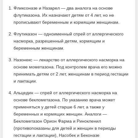
Фликсоназе и Назарел — два аналога на основе
флутиказона. Их назначают детям от 4 лет, но не
прописывают беременным и кормящим женщинам.
Флутиказон — одноименный спрей от аллергического
насморка, разрешенный детям, кормящим и
беременным женщинам.
Назонекс — лекарство от аллергического насморка на
основе мометазона. Под контролем врача его можно
принимать детям от 2 лет, женщинам в период гестации
и лактации.
Альцедин — спрей от аллергического насморка на
основе беклометазона. По указанию врача может
применяться у детей старше 6 лет, а также у
беременных и кормящих женщин. Аналоги —
Беклометазон Орион Фарма и Ринокленил
(противопоказаны для детей и женщин в периоды
гестации и лактации), Насобек и Беконазе