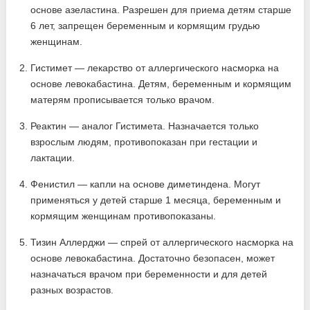
основе азеластина. Разрешен для приема детям старше
6 лет, запрещен беременным и кормящим грудью
женщинам.
Гистимет — лекарство от аллергического насморка на
основе левокабастина. Детям, беременным и кормящим
матерям прописывается только врачом.
Реактин — аналог Гистимета. Назначается только
взрослым людям, противопоказан при гестации и
лактации.
Фенистил — капли на основе диметиндена. Могут
применяться у детей старше 1 месяца, беременным и
кормящим женщинам противопоказаны.
Тизин Аллерджи — спрей от аллергического насморка на
основе левокабастина. Достаточно безопасен, может
назначаться врачом при беременности и для детей
разных возрастов.