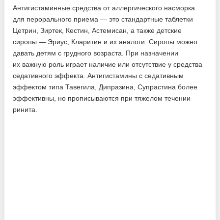
Антигистаминные средства от аллергического насморка
для перорального приема — это стандартные таблетки
Цетрин, Зиртек, Кестин, Астемисан, а также детские
сиропы — Эриус, Кларитин и их аналоги. Сиропы можно
давать детям с грудного возраста. При назначении
их важную роль играет наличие или отсутствие у средства
седативного эффекта. Антигистамины с седативным
эффектом типа Тавегила, Дипразина, Супрастина более
эффективны, но прописываются при тяжелом течении
ринита.