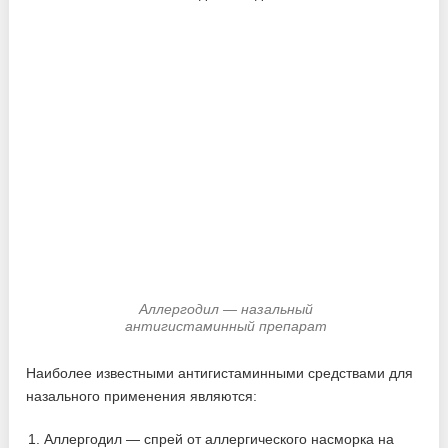
Аллергодил — назальный
антигистаминный препарат
Наиболее известными антигистаминными средствами для
назального применения являются:
Аллергодил — спрей от аллергического насморка на