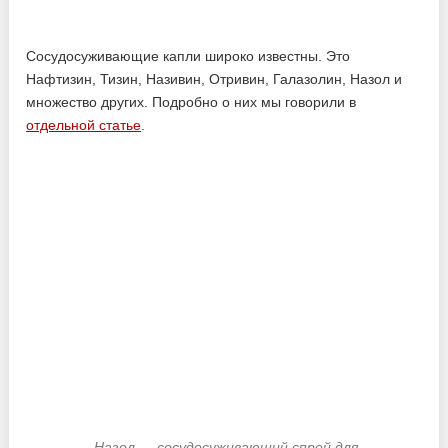
Сосудосуживающие капли широко известны. Это
Нафтизин, Тизин, Називин, Отривин, Галазолин, Назол и
множество других. Подробно о них мы говорили в
отдельной статье
.
Назол — сосудосуживающий спрей для