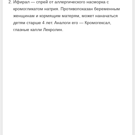
Ифирал — спрей от аллергического насморка с
кромогликатом натрия. Противопоказан беременным
женщинам и кормящим матерям, может наначаться
детям старше 4 лет. Аналоги его — Кромогексал,
глазные капли Лекролин.