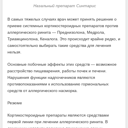
Назальный препарат Синтарис
В самых тяжелых случаях врач может принять решение о
приеме системных кортикостероидных препаратов против
аллергического ринита — Преднизолона, Медрола,
Триамцинолона, Кеналога. Это происходит крайне редко, и
самостоятельно выбирать такие средства для лечения
нельзя.
Основные побочные эффекты этих средств — возможное
расстройство пищеварения, работы почек и печени.
Нарушения функции надпочечников являются
противопоказаниями к использованию гормональных
средств от аллергического насморка.
Резюме
Кортикостероидные препараты являются средствами
первой линии при лечении аллергического ринита. В