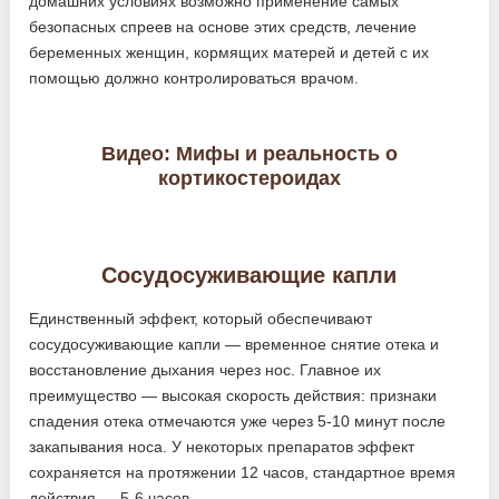
домашних условиях возможно применение самых
безопасных спреев на основе этих средств, лечение
беременных женщин, кормящих матерей и детей с их
помощью должно контролироваться врачом.
Видео: Мифы и реальность о
кортикостероидах
Сосудосуживающие капли
Единственный эффект, который обеспечивают
сосудосуживающие капли — временное снятие отека и
восстановление дыхания через нос. Главное их
преимущество — высокая скорость действия: признаки
спадения отека отмечаются уже через 5-10 минут после
закапывания носа. У некоторых препаратов эффект
сохраняется на протяжении 12 часов, стандартное время
действия — 5-6 часов.