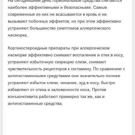
На сегодняшний день гормональные средства считаются
наиболее эффективными и безопасными. Самые
современные из них не всасываются в кровь и не
вызывают побочных эффектов, но при этом эффективно
устраняют большинство симптомов аллергического
насморка.
Кортикостероидные препараты при аллергическом
насморке эффективно снимают воспаление и отек в носу,
устраняют избыточную секрецию слизи, снижают
чувствительность рецепторов к гистамину. По сравнению с
антигистаминными средствами они значительно полнее
устраняют избыток слизи, чихание, зуд в носу, быстро
избавляют от отека и заложенности носа. Против
конъюнктивита работают примерно так же, как и
антигистаминные средства.