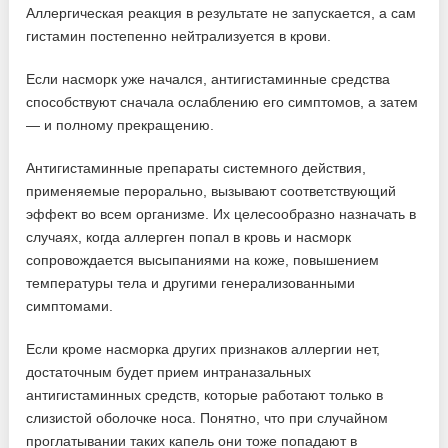
Аллергическая реакция в результате не запускается, а сам
гистамин постепенно нейтрализуется в крови.
Если насморк уже начался, антигистаминные средства
способствуют сначала ослаблению его симптомов, а затем
— и полному прекращению.
Антигистаминные препараты системного действия,
применяемые перорально, вызывают соответствующий
эффект во всем организме. Их целесообразно назначать в
случаях, когда аллерген попал в кровь и насморк
сопровождается высыпаниями на коже, повышением
температуры тела и другими генерализованными
симптомами.
Если кроме насморка других признаков аллергии нет,
достаточным будет прием интраназальных
антигистаминных средств, которые работают только в
слизистой оболочке носа. Понятно, что при случайном
проглатывании таких капель они тоже попадают в