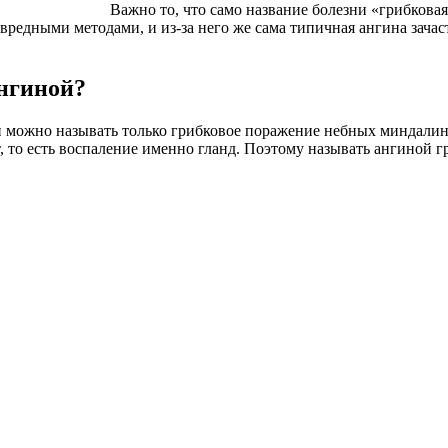
Важно то, что само название болезни «грибковая
едными методами, и из-за него же сама типичная ангина зачаст
ангиной?
 можно называть только грибковое поражение небных миндалин.
, то есть воспаление именно гланд. Поэтому называть ангиной г