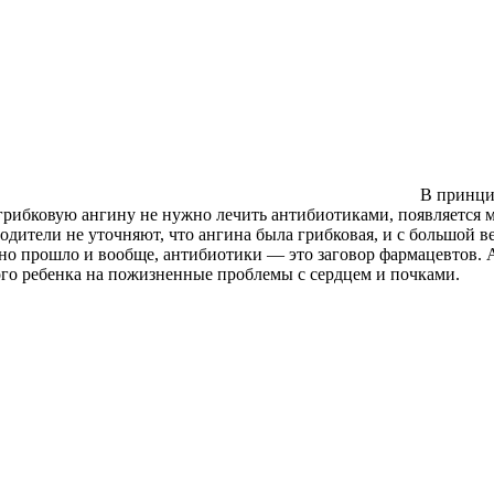
В принцип
грибковую ангину не нужно лечить антибиотиками, появляется м
одители не уточняют, что ангина была грибковая, и с большой в
льно прошло и вообще, антибиотики — это заговор фармацевтов.
го ребенка на пожизненные проблемы с сердцем и почками.