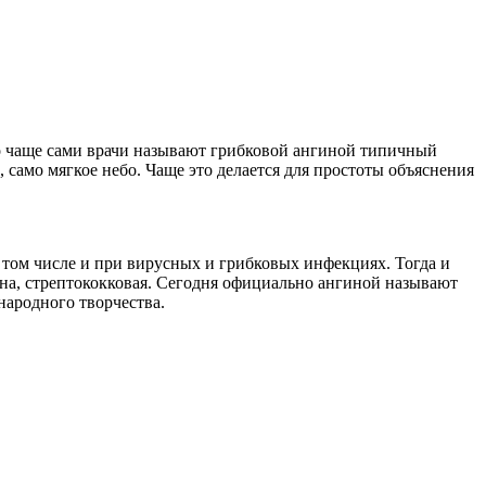
но чаще сами врачи называют грибковой ангиной типичный
, само мягкое небо. Чаще это делается для простоты объяснения
 том числе и при вирусных и грибковых инфекциях. Тогда и
ина, стрептококковая. Сегодня официально ангиной называют
народного творчества.