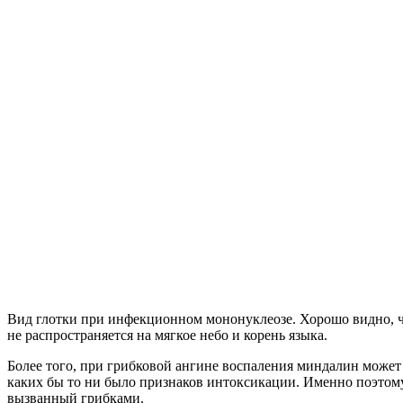
Вид глотки при инфекционном мононуклеозе. Хорошо видно, ч
не распространяется на мягкое небо и корень языка.
Более того, при грибковой ангине воспаления миндалин может и
каких бы то ни было признаков интоксикации. Именно поэтому
вызванный грибками.