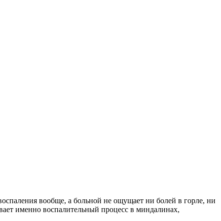
воспаления вообще, а больной не ощущает ни болей в горле, ни
евает именно воспалительный процесс в миндалинах,