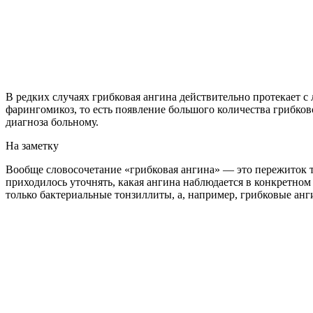
В редких случаях грибковая ангина действительно протекает 
фарингомикоз, то есть появление большого количества грибково
диагноза больному.
На заметку
Вообще словосочетание «грибковая ангина» — это пережиток те
приходилось уточнять, какая ангина наблюдается в конкретном
только бактериальные тонзиллиты, а, например, грибковые ан