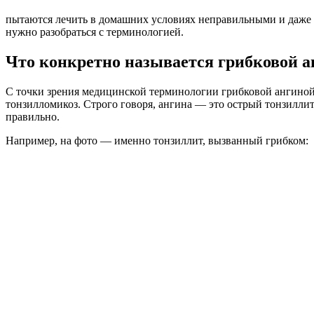
пытаются лечить в домашних условиях неправильными и даже вр
нужно разобраться с терминологией.
Что конкретно называется грибковой 
C точки зрения медицинской терминологии грибковой ангиной
тонзилломикоз. Строго говоря, ангина — это острый тонзиллит
правильно.
Например, на фото — именно тонзиллит, вызванный грибком: