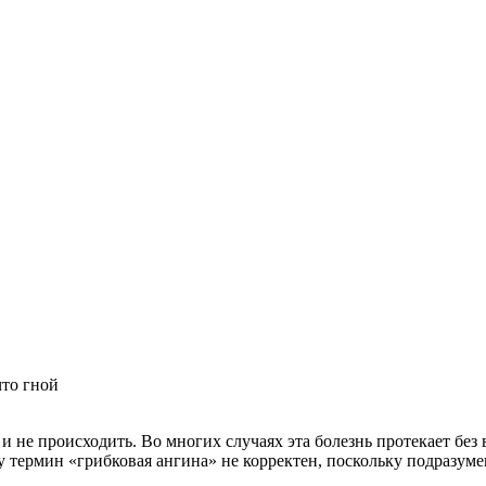
то гной
 не происходить. Во многих случаях эта болезнь протекает без 
 термин «грибковая ангина» не корректен, поскольку подразум