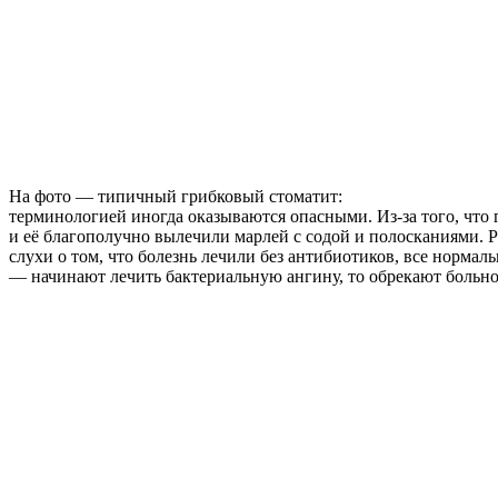
На фото — типичный грибковый стоматит:
терминологией иногда оказываются опасными. Из-за того, что 
и её благополучно вылечили марлей с содой и полосканиями. Р
слухи о том, что болезнь лечили без антибиотиков, все норма
— начинают лечить бактериальную ангину, то обрекают больно