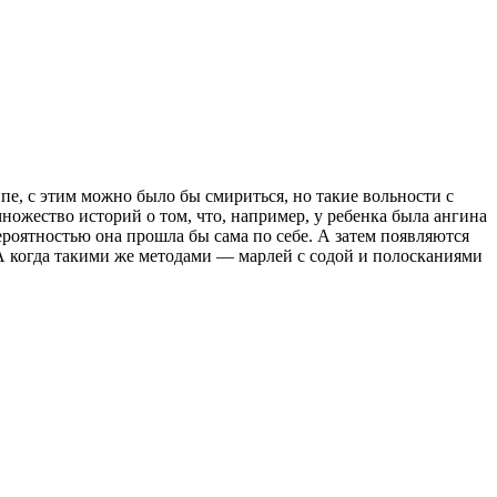
е, с этим можно было бы смириться, но такие вольности с
ножество историй о том, что, например, у ребенка была ангина
ероятностью она прошла бы сама по себе. А затем появляются
 А когда такими же методами — марлей с содой и полосканиями