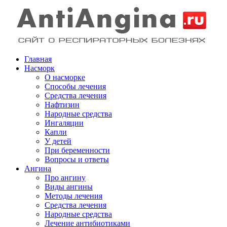
Главная
Насморк
О насморке
Способы лечения
Средства лечения
Нафтизин
Народные средства
Ингаляции
Капли
У детей
При беременности
Вопросы и ответы
Ангина
Про ангину
Виды ангины
Методы лечения
Средства лечения
Народные средства
Лечение антибиотиками