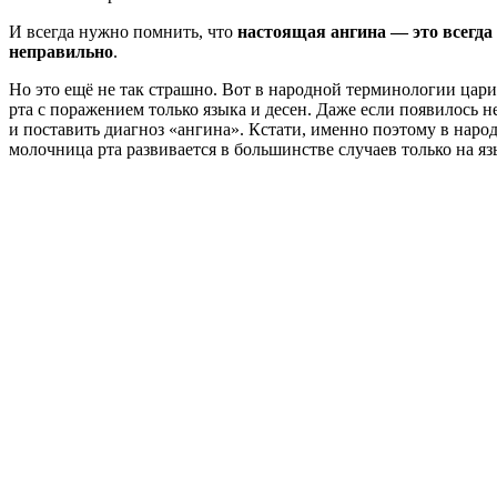
И всегда нужно помнить, что
настоящая ангина — это всегда
неправильно
.
Но это ещё не так страшно. Вот в народной терминологии цари
рта с поражением только языка и десен. Даже если появилось н
и поставить диагноз «ангина». Кстати, именно поэтому в наро
молочница рта развивается в большинстве случаев только на яз