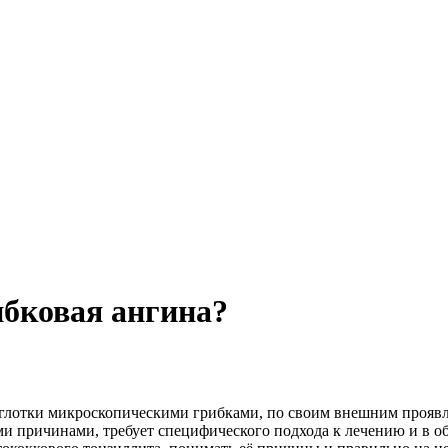
ибковая ангина?
 глотки микроскопическими грибками, по своим внешним проя
ми причинами, требует специфического подхода к лечению и в 