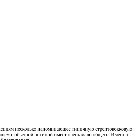
влениям несколько напоминающее типичную стрептококковую
общем с обычной ангиной имеет очень мало общего. Именно