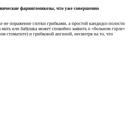
онические фарингомикозы, что уже совершенно
же не поражение глотки грибками, а простой кандидоз полости
я мать или бабушка может спокойно заявить о «больном горле»
ом стоматите) и грибковой ангиной, несмотря на то, что