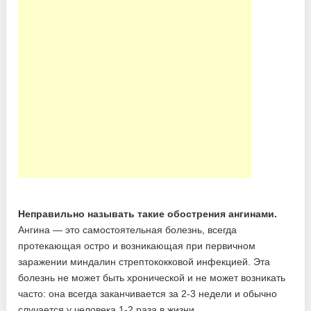
Неправильно называть такие обострения ангинами.
Ангина — это самостоятельная болезнь, всегда
протекающая остро и возникающая при первичном
заражении миндалин стрептококковой инфекцией. Эта
болезнь не может быть хронической и не может возникать
часто: она всегда заканчивается за 2-3 недели и обычно
случается у человека 1-2 раза в жизни.