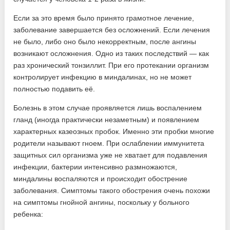
Если за это время было принято грамотное лечение,
заболевание завершается без осложнений. Если лечения
не было, либо оно было некорректным, после ангины
возникают осложнения. Одно из таких последствий — как
раз хронический тонзиллит. При его протекании организм
контролирует инфекцию в миндалинах, но не может
полностью подавить её.
Болезнь в этом случае проявляется лишь воспалением
гланд (иногда практически незаметным) и появлением
характерных казеозных пробок. Именно эти пробки многие
родители называют гноем. При ослаблении иммунитета
защитных сил организма уже не хватает для подавления
инфекции, бактерии интенсивно размножаются,
миндалины воспаляются и происходит обострение
заболевания. Симптомы такого обострения очень похожи
на симптомы гнойной ангины, поскольку у больного
ребенка: