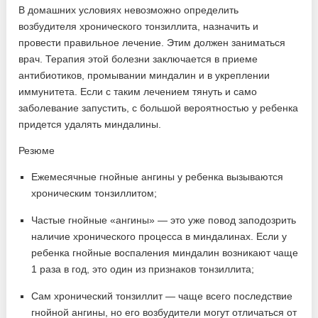
В домашних условиях невозможно определить
возбудителя хронического тонзиллита, назначить и
провести правильное лечение. Этим должен заниматься
врач. Терапия этой болезни заключается в приеме
антибиотиков, промывании миндалин и в укреплении
иммунитета. Если с таким лечением тянуть и само
заболевание запустить, с большой вероятностью у ребенка
придется удалять миндалины.
Резюме
Ежемесячные гнойные ангины у ребенка вызываются
хроническим тонзиллитом;
Частые гнойные «ангины» — это уже повод заподозрить
наличие хронического процесса в миндалинах. Если у
ребенка гнойные воспаления миндалин возникают чаще
1 раза в год, это один из признаков тонзиллита;
Сам хронический тонзиллит — чаще всего последствие
гнойной ангины, но его возбудители могут отличаться от