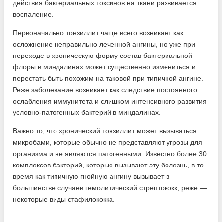
действия бактериальных токсинов на ткани развивается
воспаление.
Первоначально тонзиллит чаще всего возникает как
осложнение неправильно леченной ангины, но уже при
переходе в хроническую форму состав бактериальной
флоры в миндалинах может существенно измениться и
перестать быть похожим на таковой при типичной ангине.
Реже заболевание возникает как следствие постоянного
ослабления иммунитета и слишком интенсивного развития
условно-патогенных бактерий в миндалинах.
Важно то, что хронический тонзиллит может вызываться
микробами, которые обычно не представляют угрозы для
организма и не являются патогенными. Известно более 30
комплексов бактерий, которые вызывают эту болезнь, в то
время как типичную гнойную ангину вызывает в
большинстве случаев гемолитический стрептококк, реже —
некоторые виды стафилококка.