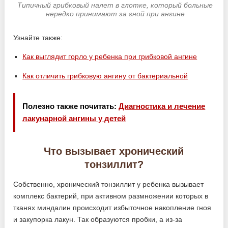
Типичный грибковый налет в глотке, который больные
нередко принимают за гной при ангине
Узнайте также:
Как выглядит горло у ребенка при грибковой ангине
Как отличить грибковую ангину от бактериальной
Полезно также почитать:
Диагностика и лечение
лакунарной ангины у детей
Что вызывает хронический
тонзиллит?
Собственно, хронический тонзиллит у ребенка вызывает
комплекс бактерий, при активном размножении которых в
тканях миндалин происходит избыточное накопление гноя
и закупорка лакун. Так образуются пробки, а из-за