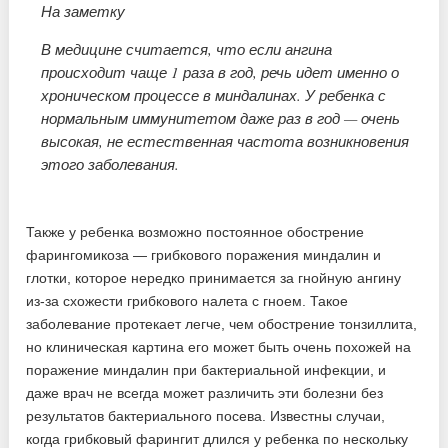
На заметку
В медицине считается, что если ангина
происходит чаще 1 раза в год, речь идет именно о
хроническом процессе в миндалинах. У ребенка с
нормальным иммунитетом даже раз в год — очень
высокая, не естественная частота возникновения
этого заболевания.
Также у ребенка возможно постоянное обострение
фарингомикоза — грибкового поражения миндалин и
глотки, которое нередко принимается за гнойную ангину
из-за схожести грибкового налета с гноем. Такое
заболевание протекает легче, чем обострение тонзиллита,
но клиническая картина его может быть очень похожей на
поражение миндалин при бактериальной инфекции, и
даже врач не всегда может различить эти болезни без
результатов бактериального посева. Известны случаи,
когда грибковый фарингит длился у ребенка по нескольку