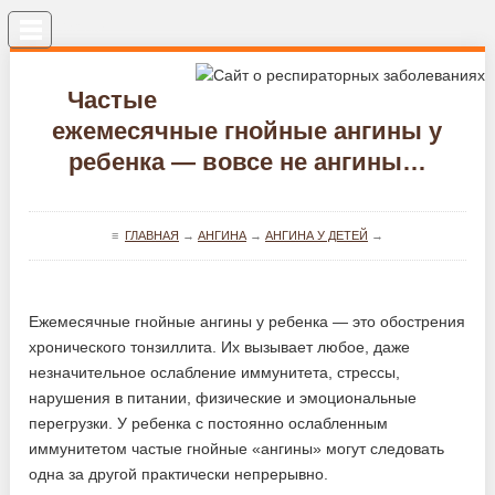
Меню
Частые
ежемесячные гнойные ангины у
ребенка — вовсе не ангины…
≡
ГЛАВНАЯ
→
АНГИНА
→
АНГИНА У ДЕТЕЙ
→
Ежемесячные гнойные ангины у ребенка — это обострения
хронического тонзиллита. Их вызывает любое, даже
незначительное ослабление иммунитета, стрессы,
нарушения в питании, физические и эмоциональные
перегрузки. У ребенка с постоянно ослабленным
иммунитетом частые гнойные «ангины» могут следовать
одна за другой практически непрерывно.