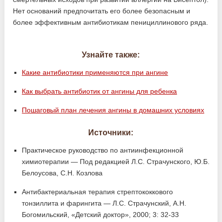
Нет оснований предпочитать его более безопасным и
более эффективным антибиотикам пенициллинового ряда.
Узнайте также:
Какие антибиотики применяются при ангине
Как выбрать антибиотик от ангины для ребенка
Пошаговый план лечения ангины в домашних условиях
Источники:
Практическое руководство по антиинфекционной
химиотерапии — Под редакцией Л.С. Страчунского, Ю.Б.
Белоусова, С.Н. Козлова
Антибактериальная терапия стрептококкового
тонзиллита и фарингита — Л.С. Страчунский, А.Н.
Богомильский, «Детский доктор», 2000; 3: 32-33