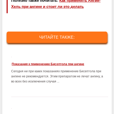
Полезно также почитать:
Как применять Ангин-
Хель при ангине и стоит ли это делать
ЧИТАЙТЕ ТАКЖЕ:
Показания к применению Бисептола при ангине
Сегодня ни при каких показаниях применение Бисептола при
ангине не рекомендуется. Этим препаратом не лечат ангину, а
во всех без исключения случая ...