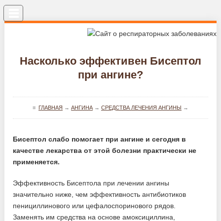
Меню
Насколько эффективен Бисептол
при ангине?
≡
ГЛАВНАЯ
→
АНГИНА
→
СРЕДСТВА ЛЕЧЕНИЯ АНГИНЫ
→
Бисептол слабо помогает при ангине и сегодня в
качестве лекарства от этой болезни практически не
применяется.
Эффективность Бисептола при лечении ангины
значительно ниже, чем эффективность антибиотиков
пенициллинового или цефалоспоринового рядов.
Заменять им средства на основе амоксициллина,