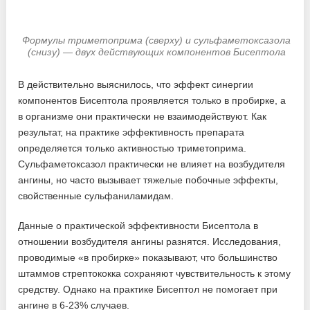
Формулы триметоприма (сверху) и сульфаметоксазола
(снизу) — двух действующих компонентов Бисептола
В действительно выяснилось, что эффект синергии
компонентов Бисептола проявляется только в пробирке, а
в организме они практически не взаимодействуют. Как
результат, на практике эффективность препарата
определяется только активностью триметоприма.
Сульфаметоксазол практически не влияет на возбудителя
ангины, но часто вызывает тяжелые побочные эффекты,
свойственные сульфаниламидам.
Данные о практической эффективности Бисептола в
отношении возбудителя ангины разнятся. Исследования,
проводимые «в пробирке» показывают, что большинство
штаммов стрептококка сохраняют чувствительность к этому
средству. Однако на практике Бисептол не помогает при
ангине в 6-23% случаев.