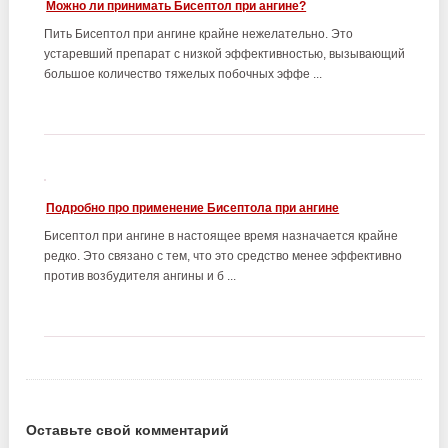
Можно ли принимать Бисептол при ангине?
Пить Бисептол при ангине крайне нежелательно. Это
устаревший препарат с низкой эффективностью, вызывающий
большое количество тяжелых побочных эффе ...
Подробно про применение Бисептола при ангине
Бисептол при ангине в настоящее время назначается крайне
редко. Это связано с тем, что это средство менее эффективно
против возбудителя ангины и б ...
Оставьте свой комментарий