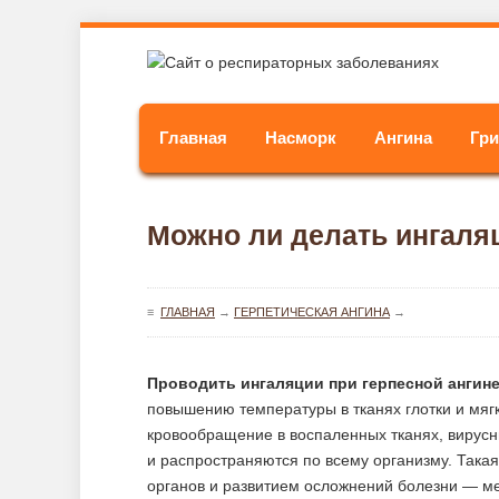
Главная
Насморк
Ангина
Гр
Можно ли делать ингаляц
≡
ГЛАВНАЯ
→
ГЕРПЕТИЧЕСКАЯ АНГИНА
→
Проводить ингаляции при герпесной ангине
повышению температуры в тканях глотки и мягк
кровообращение в воспаленных тканях, вирусн
и распространяются по всему организму. Така
органов и развитием осложнений болезни — ме