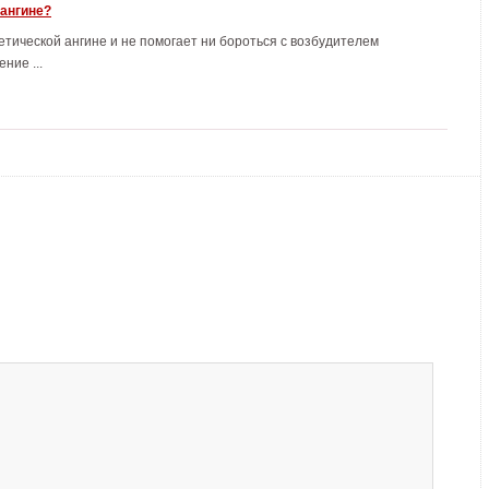
 ангине?
тической ангине и не помогает ни бороться с возбудителем
ние ...