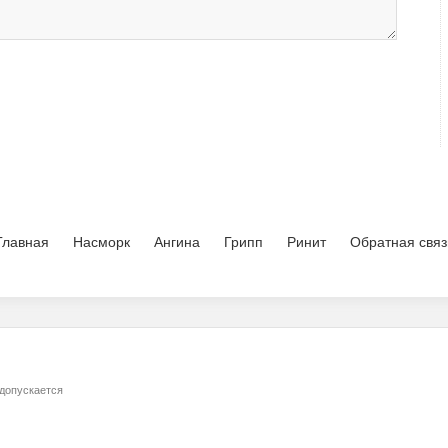
Главная
Насморк
Ангина
Грипп
Ринит
Обратная связ
 допускается