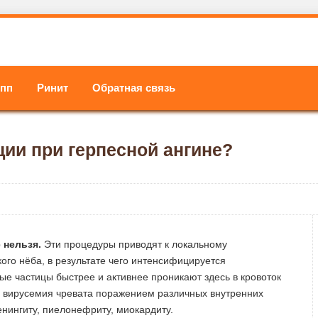
ипп
Ринит
Обратная связь
ии при герпесной ангине?
 нельзя.
Эти процедуры приводят к локальному
ого нёба, в результате чего интенсифицируется
ые частицы быстрее и активнее проникают здесь в кровоток
я вирусемия чревата поражением различных внутренних
нингиту, пиелонефриту, миокардиту.