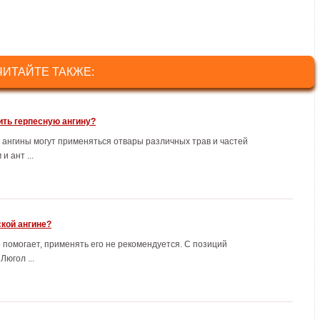
ЧИТАЙТЕ ТАКЖЕ:
ть герпесную ангину?
 ангины могут применяться отвары различных трав и частей
 ант ...
ской ангине?
 помогает, применять его не рекомендуется. С позиций
югол ...