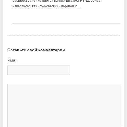
распространение вируса гриппа штамма H3N2, более
известного, как «гонконгский» вариант с ...
Оставьте свой комментарий
Имя: