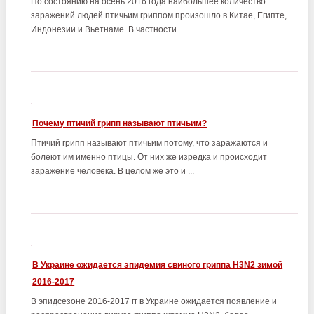
По состоянию на осень 2016 года наибольшее количество
заражений людей птичьим гриппом произошло в Китае, Египте,
Индонезии и Вьетнаме. В частности ...
Почему птичий грипп называют птичьим?
Птичий грипп называют птичьим потому, что заражаются и
болеют им именно птицы. От них же изредка и происходит
заражение человека. В целом же это и ...
В Украине ожидается эпидемия свиного гриппа H3N2 зимой
2016-2017
В эпидсезоне 2016-2017 гг в Украине ожидается появление и