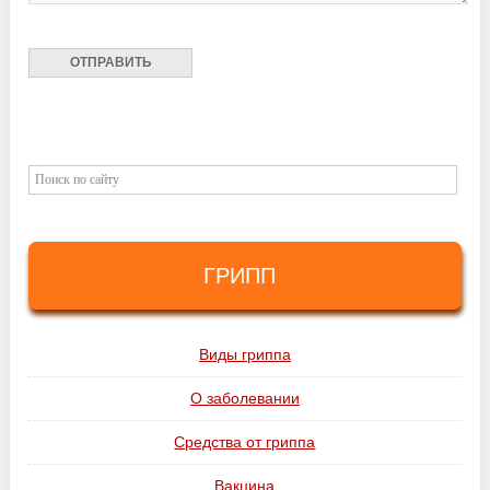
ГРИПП
Виды гриппа
О заболевании
Средства от гриппа
Вакцина