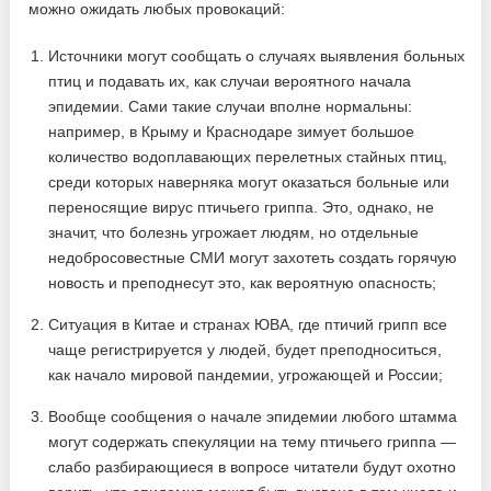
можно ожидать любых провокаций:
Источники могут сообщать о случаях выявления больных
птиц и подавать их, как случаи вероятного начала
эпидемии. Сами такие случаи вполне нормальны:
например, в Крыму и Краснодаре зимует большое
количество водоплавающих перелетных стайных птиц,
среди которых наверняка могут оказаться больные или
переносящие вирус птичьего гриппа. Это, однако, не
значит, что болезнь угрожает людям, но отдельные
недобросовестные СМИ могут захотеть создать горячую
новость и преподнесут это, как вероятную опасность;
Ситуация в Китае и странах ЮВА, где птичий грипп все
чаще регистрируется у людей, будет преподноситься,
как начало мировой пандемии, угрожающей и России;
Вообще сообщения о начале эпидемии любого штамма
могут содержать спекуляции на тему птичьего гриппа —
слабо разбирающиеся в вопросе читатели будут охотно