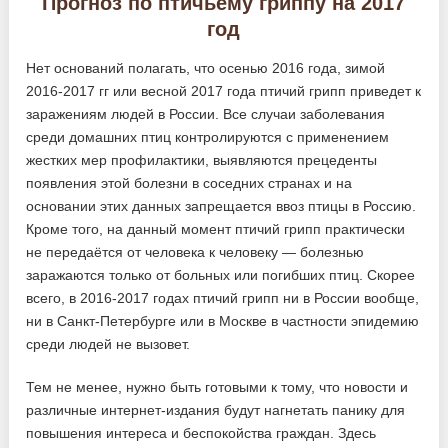
Прогноз по птичьему гриппу на 2017
год
Нет оснований полагать, что осенью 2016 года, зимой
2016-2017 гг или весной 2017 года птичий грипп приведет к
заражениям людей в России. Все случаи заболевания
среди домашних птиц контролируются с применением
жестких мер профилактики, выявляются прецеденты
появления этой болезни в соседних странах и на
основании этих данных запрещается ввоз птицы в Россию.
Кроме того, на данный момент птичий грипп практически
не передаётся от человека к человеку — болезнью
заражаются только от больных или погибших птиц. Скорее
всего, в 2016-2017 годах птичий грипп ни в России вообще,
ни в Санкт-Петербурге или в Москве в частности эпидемию
среди людей не вызовет.
Тем не менее, нужно быть готовыми к тому, что новости и
различные интернет-издания будут нагнетать панику для
повышения интереса и беспокойства граждан. Здесь