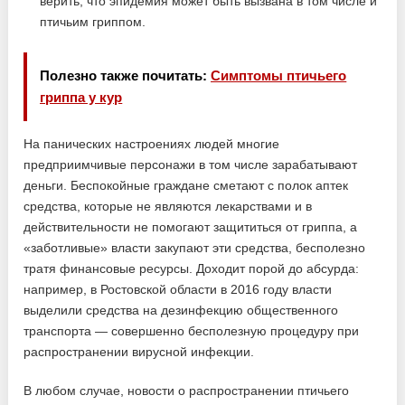
верить, что эпидемия может быть вызвана в том числе и
птичьим гриппом.
Полезно также почитать:
Симптомы птичьего
гриппа у кур
На панических настроениях людей многие
предприимчивые персонажи в том числе зарабатывают
деньги. Беспокойные граждане сметают с полок аптек
средства, которые не являются лекарствами и в
действительности не помогают защититься от гриппа, а
«заботливые» власти закупают эти средства, бесполезно
тратя финансовые ресурсы. Доходит порой до абсурда:
например, в Ростовской области в 2016 году власти
выделили средства на дезинфекцию общественного
транспорта — совершенно бесполезную процедуру при
распространении вирусной инфекции.
В любом случае, новости о распространении птичьего