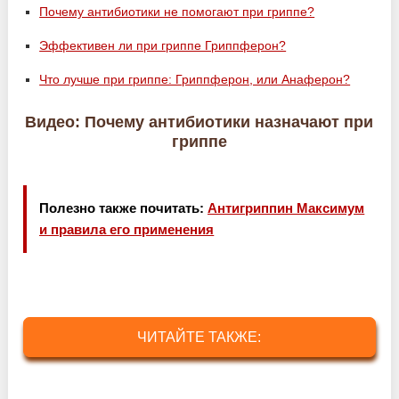
Почему антибиотики не помогают при гриппе?
Эффективен ли при гриппе Гриппферон?
Что лучше при гриппе: Гриппферон, или Анаферон?
Видео: Почему антибиотики назначают при
гриппе
Полезно также почитать:
Антигриппин Максимум
и правила его применения
ЧИТАЙТЕ ТАКЖЕ: