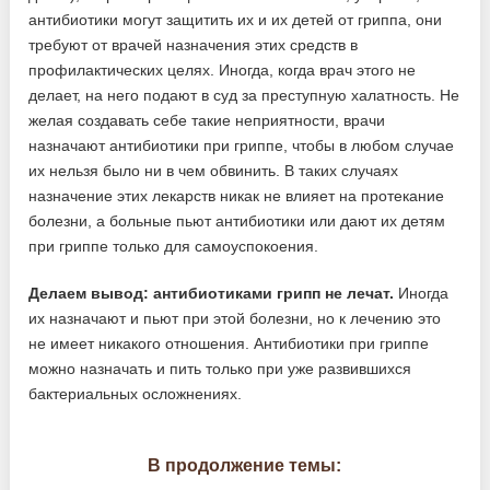
антибиотики могут защитить их и их детей от гриппа, они
требуют от врачей назначения этих средств в
профилактических целях. Иногда, когда врач этого не
делает, на него подают в суд за преступную халатность. Не
желая создавать себе такие неприятности, врачи
назначают антибиотики при гриппе, чтобы в любом случае
их нельзя было ни в чем обвинить. В таких случаях
назначение этих лекарств никак не влияет на протекание
болезни, а больные пьют антибиотики или дают их детям
при гриппе только для самоуспокоения.
Делаем вывод: антибиотиками грипп не лечат.
Иногда
их назначают и пьют при этой болезни, но к лечению это
не имеет никакого отношения. Антибиотики при гриппе
можно назначать и пить только при уже развившихся
бактериальных осложнениях.
В продолжение темы: