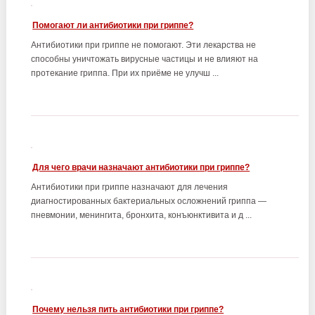
Помогают ли антибиотики при гриппе?
Антибиотики при гриппе не помогают. Эти лекарства не
способны уничтожать вирусные частицы и не влияют на
протекание гриппа. При их приёме не улучш ...
Для чего врачи назначают антибиотики при гриппе?
Антибиотики при гриппе назначают для лечения
диагностированных бактериальных осложнений гриппа —
пневмонии, менингита, бронхита, конъюнктивита и д ...
Почему нельзя пить антибиотики при гриппе?