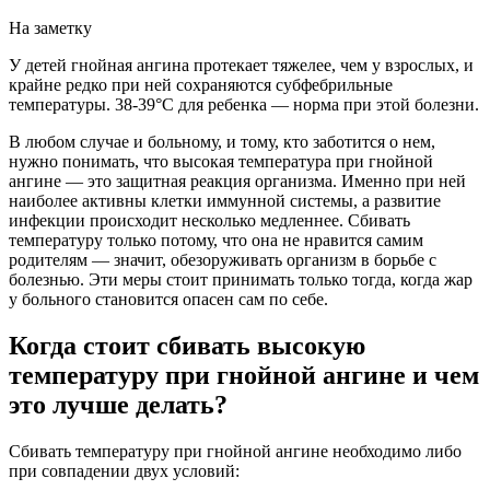
На заметку
У детей гнойная ангина протекает тяжелее, чем у взрослых, и
крайне редко при ней сохраняются субфебрильные
температуры. 38-39°С для ребенка — норма при этой болезни.
В любом случае и больному, и тому, кто заботится о нем,
нужно понимать, что высокая температура при гнойной
ангине — это защитная реакция организма. Именно при ней
наиболее активны клетки иммунной системы, а развитие
инфекции происходит несколько медленнее. Сбивать
температуру только потому, что она не нравится самим
родителям — значит, обезоруживать организм в борьбе с
болезнью. Эти меры стоит принимать только тогда, когда жар
у больного становится опасен сам по себе.
Когда стоит сбивать высокую
температуру при гнойной ангине и чем
это лучше делать?
Сбивать температуру при гнойной ангине необходимо либо
при совпадении двух условий: