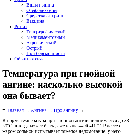
Виды гриппа
О заболевании
Средства от гриппа
Вакцина
Ринит
Гипертрофический
Медикаментозный
Атрофический
Острый
При беременности
Обратная связь
Температура при гнойной
ангине: насколько высокой
она бывает?
≡
Главная
→
Ангина
→
Про ангину
→
В норме температура при гнойной ангине поднимается до 38-
39°С, иногда может быть даже выше — 40-41°С. Вместе с
жаром больной испытывает тяжелое недомогание, у него