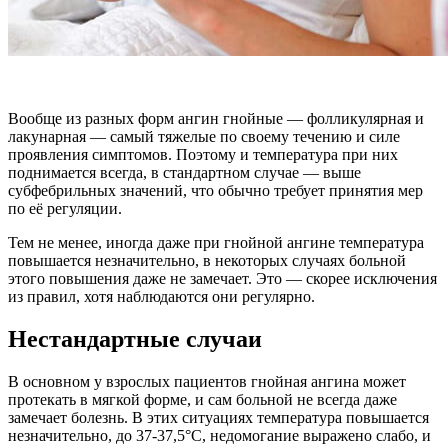
Вообще из разных форм ангин гнойные — фолликулярная и
лакунарная — самый тяжелые по своему течению и силе
проявления симптомов. Поэтому и температура при них
поднимается всегда, в стандартном случае — выше
субфебрильных значений, что обычно требует принятия мер
по её регуляции.
Тем не менее, иногда даже при гнойной ангине температура
повышается незначительно, в некоторых случаях больной
этого повышения даже не замечает. Это — скорее исключения
из правил, хотя наблюдаются они регулярно.
Нестандартные случаи
В основном у взрослых пациентов гнойная ангина может
протекать в мягкой форме, и сам больной не всегда даже
замечает болезнь. В этих ситуациях температура повышается
незначительно, до 37-37,5°С, недомогание выражено слабо, и