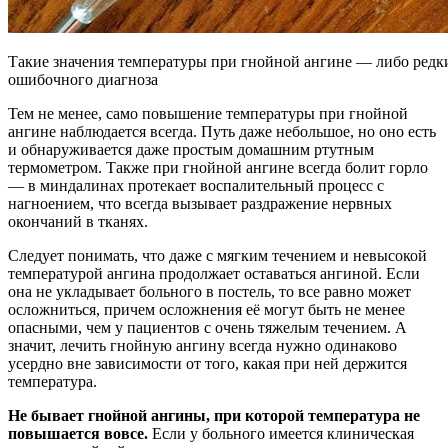
Такие значения температуры при гнойной ангине — либо редки
ошибочного диагноза
Тем не менее, само повышение температуры при гнойной
ангине наблюдается всегда. Путь даже небольшое, но оно есть
и обнаруживается даже простым домашним ртутным
термометром. Также при гнойной ангине всегда болит горло
— в миндалинах протекает воспалительный процесс с
нагноением, что всегда вызывает раздражение нервных
окончаний в тканях.
Следует понимать, что даже с мягким течением и невысокой
температурой ангина продолжает оставаться ангиной. Если
она не укладывает больного в постель, то все равно может
осложниться, причем осложнения её могут быть не менее
опасными, чем у пациентов с очень тяжелым течением. А
значит, лечить гнойную ангину всегда нужно одинаково
усердно вне зависимости от того, какая при ней держится
температура.
Не бывает гнойной ангины, при которой температура не
повышается вовсе.
Если у больного имеется клиническая