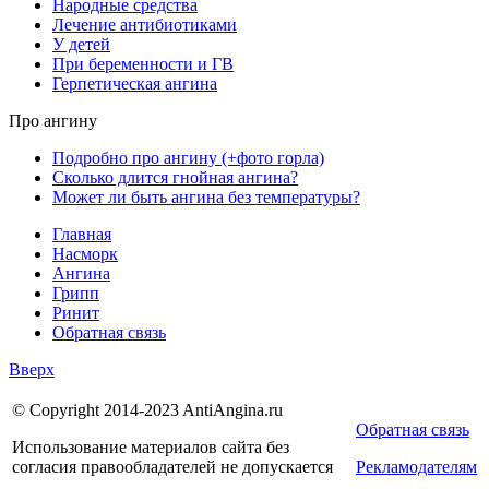
Народные средства
Лечение антибиотиками
У детей
При беременности и ГВ
Герпетическая ангина
Про ангину
Подробно про ангину (+фото горла)
Сколько длится гнойная ангина?
Может ли быть ангина без температуры?
Главная
Насморк
Ангина
Грипп
Ринит
Обратная связь
Вверх
© Copyright 2014-2023 AntiAngina.ru
Обратная связь
Использование материалов сайта без
согласия правообладателей не допускается
Рекламодателям