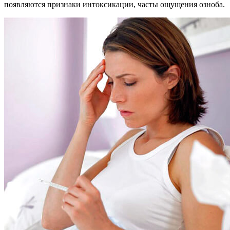
появляются признаки интоксикации, часты ощущения озноба.