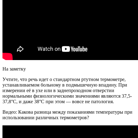
На заметку
Учтите, что речь идет о стандартном ртутном термометре,
устанавливаемом больному в подмышечную впадину. При
измерении её в ухе или в заднепроходном отверстии
нормальными физиологическими значениями являются 37,5-
37,8°С, и даже 38°С при этом — вовсе не патология.
Видео: Какова разница между показаниями температуры при
использовании различных термометров?