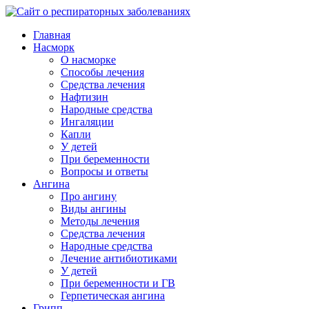
Главная
Насморк
О насморке
Способы лечения
Средства лечения
Нафтизин
Народные средства
Ингаляции
Капли
У детей
При беременности
Вопросы и ответы
Ангина
Про ангину
Виды ангины
Методы лечения
Средства лечения
Народные средства
Лечение антибиотиками
У детей
При беременности и ГВ
Герпетическая ангина
Грипп