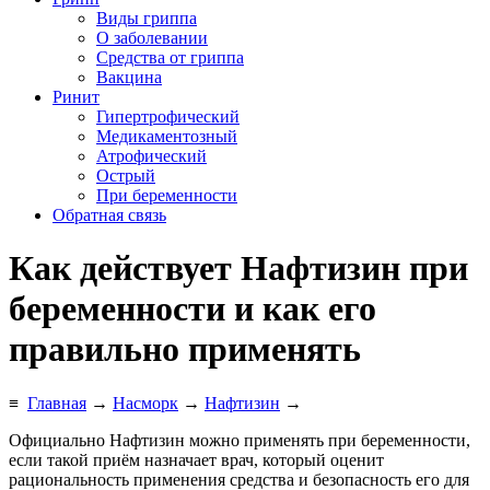
Виды гриппа
О заболевании
Средства от гриппа
Вакцина
Ринит
Гипертрофический
Медикаментозный
Атрофический
Острый
При беременности
Обратная связь
Как действует Нафтизин при
беременности и как его
правильно применять
≡
Главная
→
Насморк
→
Нафтизин
→
Официально Нафтизин можно применять при беременности,
если такой приём назначает врач, который оценит
рациональность применения средства и безопасность его для