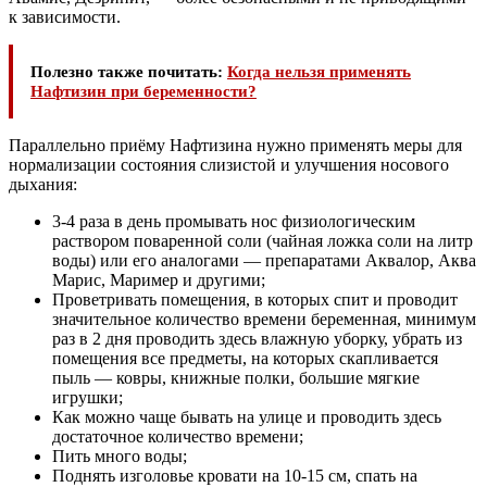
к зависимости.
Полезно также почитать:
Когда нельзя применять
Нафтизин при беременности?
Параллельно приёму Нафтизина нужно применять меры для
нормализации состояния слизистой и улучшения носового
дыхания:
3-4 раза в день промывать нос физиологическим
раствором поваренной соли (чайная ложка соли на литр
воды) или его аналогами — препаратами Аквалор, Аква
Марис, Маример и другими;
Проветривать помещения, в которых спит и проводит
значительное количество времени беременная, минимум
раз в 2 дня проводить здесь влажную уборку, убрать из
помещения все предметы, на которых скапливается
пыль — ковры, книжные полки, большие мягкие
игрушки;
Как можно чаще бывать на улице и проводить здесь
достаточное количество времени;
Пить много воды;
Поднять изголовье кровати на 10-15 см, спать на