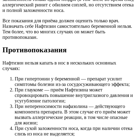
аллергический ринит с обилием соплей, но отсутствием отека
и полной заложенности носа.
Все показания для приёма должен оценить только врач.
Назначать себе Нафтизин самостоятельно беременной нельзя.
Тем более, что во многих случаях он может быть
противопоказан.
Противопоказания
Нафтизин нельзя капать в нос в нескольких основных
случаях:
При гипертонии у беременной — препарат усилит
симптомы болезни из-за сосудосуживающего эффекта;
При глаукоме — приём Нафтизина может
спровоцировать повышение внутриглазного давления и
усугубление патологии;
При непереносимости нафазолина — действующего
компонента препарата. В этом случае его приём может
вызвать аллергические реакции, в том числе опасные
для жизни;
При сухой заложенности носа, когда при наличии отека
слизь из носа не выделяется;