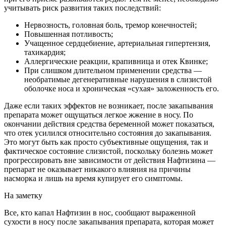
учитывать риск развития таких последствий:
Нервозность, головная боль, тремор конечностей;
Повышенная потливость;
Учащенное сердцебиение, артериальная гипертензия,
тахикардия;
Аллергические реакции, крапивница и отек Квинке;
При слишком длительном применении средства —
необратимые дегенеративные нарушения в слизистой
оболочке носа и хроническая «сухая» заложенность его.
Даже если таких эффектов не возникает, после закапывания
препарата может ощущаться легкое жжение в носу. По
окончании действия средства беременной может показаться,
что отек усилился относительно состояния до закапывания.
Это могут быть как просто субъективные ощущения, так и
фактическое состояние слизистой, поскольку болезнь может
прогрессировать вне зависимости от действия Нафтизина —
препарат не оказывает никакого влияния на причины
насморка и лишь на время купирует его симптомы.
На заметку
Все, кто капал Нафтизин в нос, сообщают выраженной
сухости в носу после закапывания препарата, которая может