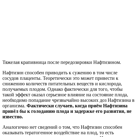
Тяжелая крапивница после передозировки Нафтизином.
Нафтизин способен приводить к сужению в том числе
сосудов плаценты. Теоретически это может привести к
снижению количеств питательных веществ и кислорода,
получаемых плодом. Однако фактически для того, чтобы
такой эффект оказал серьезное влияние на состояние плода,
необходимо попадание чрезвычайно высоких доз Нафтизина в
организма.
Фактически случаев, когда приём Нафтизина
привёл бы к голоданию плода и задержке его развития, не
известно.
Аналогично нет сведений о том, что Нафтизин способен
оказывать тератогенное воздействие на плод, то есть