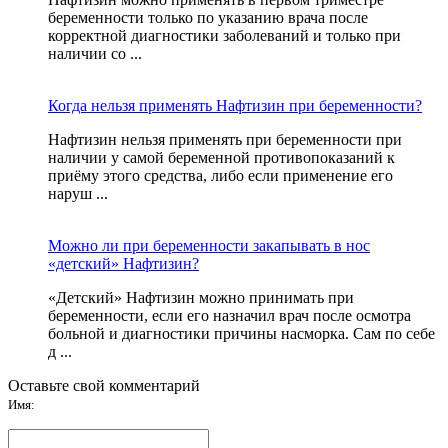
беременности только по указанию врача после
корректной диагностики заболеваний и только при
наличии со ...
Когда нельзя применять Нафтизин при беременности?
Нафтизин нельзя применять при беременности при
наличии у самой беременной противопоказаний к
приёму этого средства, либо если применение его
наруш ...
Можно ли при беременности закапывать в нос
«детский» Нафтизин?
«Детский» Нафтизин можно принимать при
беременности, если его назначил врач после осмотра
больной и диагностики причины насморка. Сам по себе
д ...
Оставьте свой комментарий
Имя: