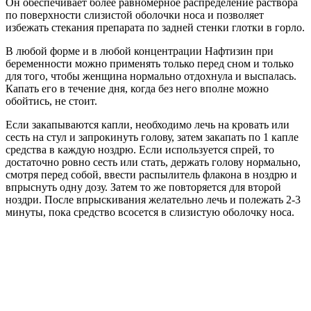
Он обеспечивает более равномерное распределение раствора
по поверхности слизистой оболочки носа и позволяет
избежать стекания препарата по задней стенки глотки в горло.
В любой форме и в любой концентрации Нафтизин при
беременности можно применять только перед сном и только
для того, чтобы женщина нормально отдохнула и выспалась.
Капать его в течение дня, когда без него вполне можно
обойтись, не стоит.
Если закапываются капли, необходимо лечь на кровать или
сесть на стул и запрокинуть голову, затем закапать по 1 капле
средства в каждую ноздрю. Если используется спрей, то
достаточно ровно сесть или стать, держать голову нормально,
смотря перед собой, ввести распылитель флакона в ноздрю и
впрыснуть одну дозу. Затем то же повторяется для второй
ноздри. После впрыскивания желательно лечь и полежать 2-3
минуты, пока средство всосется в слизистую оболочку носа.