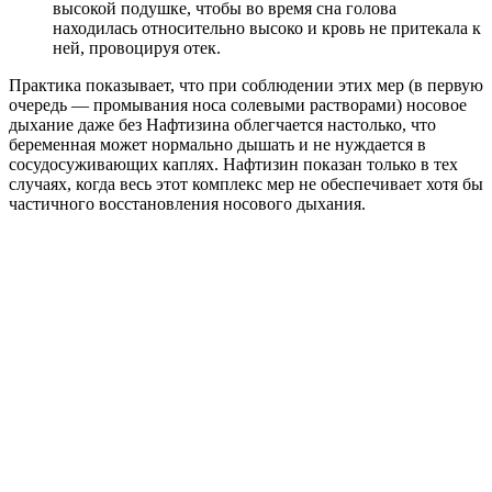
высокой подушке, чтобы во время сна голова
находилась относительно высоко и кровь не притекала к
ней, провоцируя отек.
Практика показывает, что при соблюдении этих мер (в первую
очередь — промывания носа солевыми растворами) носовое
дыхание даже без Нафтизина облегчается настолько, что
беременная может нормально дышать и не нуждается в
сосудосуживающих каплях. Нафтизин показан только в тех
случаях, когда весь этот комплекс мер не обеспечивает хотя бы
частичного восстановления носового дыхания.