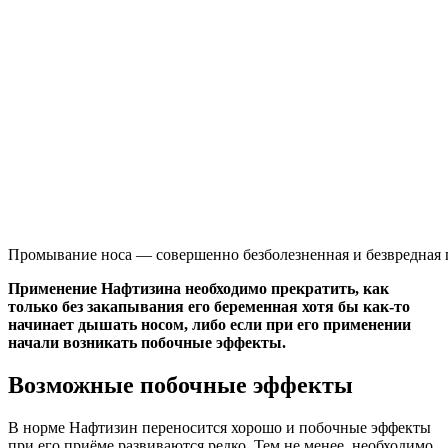
Промывание носа — совершенно безболезненная и безвредная 
Применение Нафтизина необходимо прекратить, как
только без закапывания его беременная хотя бы как-то
начинает дышать носом, либо если при его применении
начали возникать побочные эффекты.
Возможные побочные эффекты
В норме Нафтизин переносится хорошо и побочные эффекты
при его приёме развиваются редко. Тем не менее, необходимо