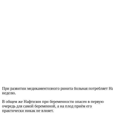
При развитии медикаментозного ринита больная потребляет На
неделю.
В общем же Нафтизин при беременности опасен в первую
очередь для самой беременной, а на плод приём его
практически никак не влияет.