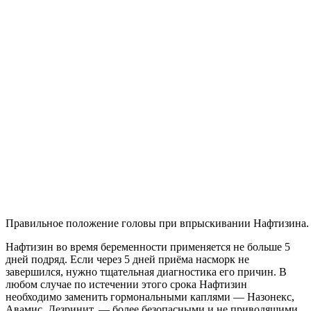
Правильное положение головы при впрыскивании Нафтизина.
Нафтизин во время беременности применяется не больше 5
дней подряд. Если через 5 дней приёма насморк не
завершился, нужно тщательная диагностика его причин. В
любом случае по истечении этого срока Нафтизин
необходимо заменить гормональными каплями — Назонекс,
Авамис, Дезринит, — более безопасными и не приводящими