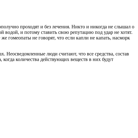
получно проходят и без лечения. Никто и никогда не слышал о
ой водой, и потому ставить свою репутацию под удар не хотят.
 же гомеопаты не говорят, что если капли не капать, насморк
х. Неосведомленные люди считают, что все средства, состав
, когда количества действующих веществ в них будут