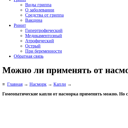
Виды гриппа
О заболевании
Средства от гриппа
Вакцина
Ринит
Гипертрофический
Медикаментозный
Атрофический
Острый
При беременности
Обратная связь
Можно ли применять от насмо
≡
Главная
→
Насморк
→
Капли
→
Гомеопатические капли от насморка применять можно. Но с