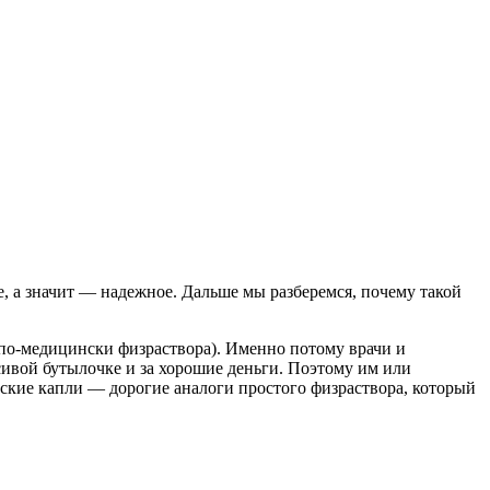
, а значит — надежное. Дальше мы разберемся, почему такой
по-медицински физраствора). Именно потому врачи и
ивой бутылочке и за хорошие деньги. Поэтому им или
еские капли — дорогие аналоги простого физраствора, который