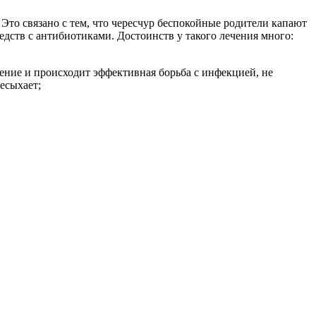
 Это связано с тем, что чересчур беспокойные родители капают
ств с антибиотиками. Достоинств у такого лечения много:
ение и происходит эффективная борьба с инфекцией, не
ресыхает;