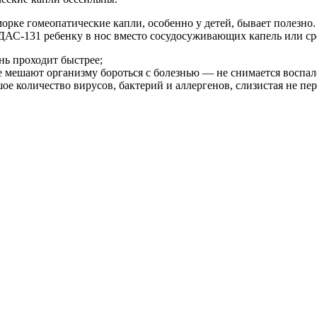
морке гомеопатические капли, особенно у детей, бывает полезно.
С-131 ребенку в нос вместо сосудосуживающих капель или сред
нь проходит быстрее;
е мешают организму бороться с болезнью — не снимается воспал
ое количество вирусов, бактерий и аллергенов, слизистая не пе