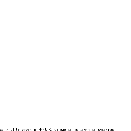
.
оде 1:10 в степени 400. Как правильно заметил редактор