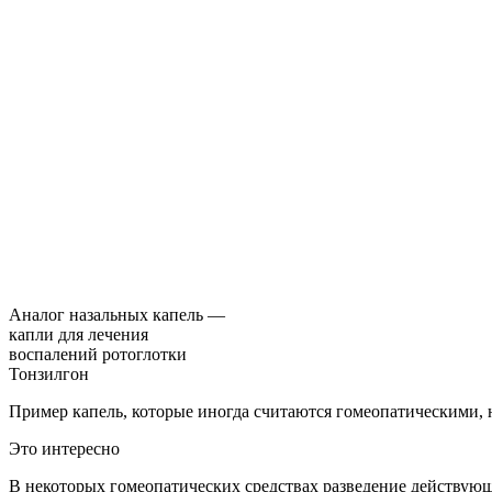
Аналог назальных капель —
капли для лечения
воспалений ротоглотки
Тонзилгон
Пример капель, которые иногда считаются гомеопатическими, 
Это интересно
В некоторых гомеопатических средствах разведение действующе