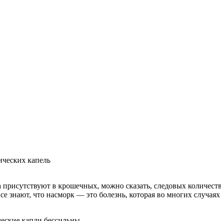
ческих капель
присутствуют в крошечных, можно сказать, следовых количества
се знают, что насморк — это болезнь, которая во многих случаях
ческие капли бессильны.