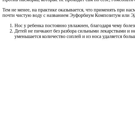
Тем не менее, на практике оказывается, что применять при нас
почти чистую воду с названием Эуфорбиум Композитум или ЭДА
Нос у ребенка постоянно увлажнен, благодаря чему болез
Детей не пичкают без разбора сильными лекарствами и н
уменьшается количество соплей и из носа удаляется больш