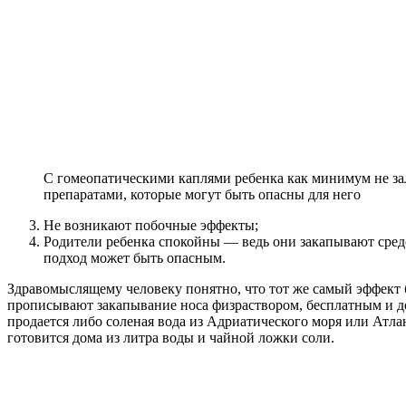
С гомеопатическими каплями ребенка как минимум не 
препаратами, которые могут быть опасны для него
Не возникают побочные эффекты;
Родители ребенка спокойны — ведь они закапывают средс
подход может быть опасным.
Здравомыслящему человеку понятно, что тот же самый эффект 
прописывают закапывание носа физраствором, бесплатным и д
продается либо соленая вода из Адриатического моря или Атла
готовится дома из литра воды и чайной ложки соли.